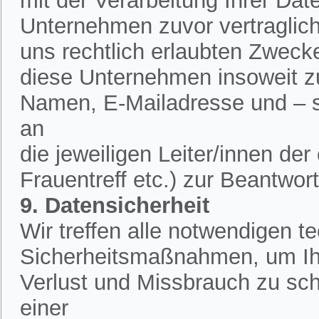
mit der Verarbeitung Ihrer Dat
Unternehmen zuvor vertraglich 
uns rechtlich erlaubten Zweck
diese Unternehmen insoweit zu
Namen, E-Mailadresse und – 
an
die jeweiligen Leiter/innen de
Frauentreff etc.) zur Beantwor
9. Datensicherheit
Wir treffen alle notwendigen 
Sicherheitsmaßnahmen, um Ih
Verlust und Missbrauch zu sch
einer