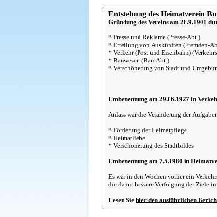
Entstehung des Heimatverein Bur
Gründung des Vereins am 28.9.1901 dur
* Presse und Reklame (Presse-Abt.)
* Erteilung von Auskünften (Fremden-Ab
* Verkehr (Post und Eisenbahn) (Verkehrs
* Bauwesen (Bau-Abt.)
* Verschönerung von Stadt und Umgebun
Umbenennung am 29.06.1927 in Verkeh
Anlass war die Veränderung der Aufgaben
* Förderung der Heimatpflege
* Heimatliebe
* Verschönerung des Stadtbildes
Umbenennung am 7.5.1980 in Heimatve
Es war in den Wochen vorher ein Verkeh
die damit bessere Verfolgung der Ziele i
Lesen Sie
hier den ausführlichen Berich