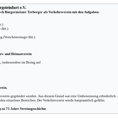
gsteinfurt e.V.
ch Bürgermeister Terberger als Verkehrsverein mit den Aufgaben:
t.)
-Abt.)
g (Verschönerungs-Abt.)
rs- und Heimatverein
, insbesondere im Bezug auf
rein.
rsverein gegründet worden. Aus diesem Grund war eine Umbenennung erforderlich.
n den einzelnen Bereichen. Der Verkehrsverein wurde hauptamtlich geführt.
t
zu 75 Jahre Vereinsgeschichte