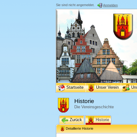
Sie sind nicht angemeldet.
Anmelden
Startseite
Unser Verein
Un
Historie
Die Vereinsgeschichte
Zurück
Historie
Detaillierte Historie