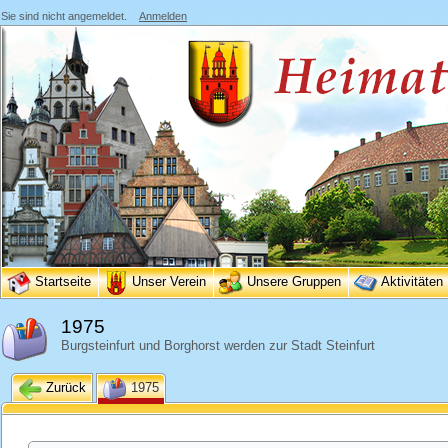
Sie sind nicht angemeldet.
Anmelden
Startseite
Unser Verein
Unsere Gruppen
Aktivitäten
1975
Burgsteinfurt und Borghorst werden zur Stadt Steinfurt
Zurück
1975