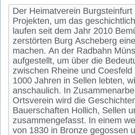
Der Heimatverein Burgsteinfurt
Projekten, um das geschichtlic
laufen seit dem Jahr 2010 Bem
zerstörten Burg Ascheberg einer
machen. An der Radbahn Münste
aufgestellt, um über die Bedeu
zwischen Rheine und Coesfeld 
1000 Jahren in Sellen lebten, w
anschaulich. In Zusammenarbeit
Ortsverein wird die Geschichte
Bauerschaften Hollich, Sellen u
zusammengefasst. In einem wei
von 1830 in Bronze gegossen u