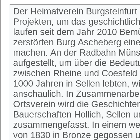
Der Heimatverein Burgsteinfurt
Projekten, um das geschichtlic
laufen seit dem Jahr 2010 Bem
zerstörten Burg Ascheberg einer
machen. An der Radbahn Münste
aufgestellt, um über die Bedeu
zwischen Rheine und Coesfeld 
1000 Jahren in Sellen lebten, w
anschaulich. In Zusammenarbeit
Ortsverein wird die Geschichte
Bauerschaften Hollich, Sellen u
zusammengefasst. In einem wei
von 1830 in Bronze gegossen u