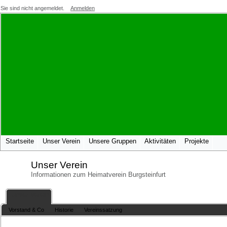
Sie sind nicht angemeldet.
Anmelden
Startseite
Unser Verein
Unsere Gruppen
Aktivitäten
Projekte
Unser Verein
Informationen zum Heimatverein Burgsteinfurt
Unser Verein
Vorstand & Co
Historie
Vereinssatzung