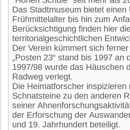
Das Stadtmuseum bietet einen 
Frühmittelalter bis hin zum An
Berücksichtigung finden hier die
territorialgeschichtlichen Entwi
Der Verein kümmert sich ferne
„Posten 23“ stand bis 1997 an
1997/98 wurde das Häuschen du
Radweg verlegt.
Die Heimatforscher inspizieren
Schnatsteine zu den anderen R
seiner Ahnenforschungsaktivitä
der Erforschung der Auswander
und 19. Jahrhundert beteiligt.