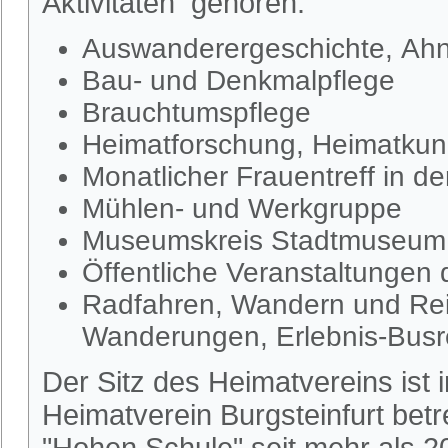
Aktivitäten gehören:
Auswanderergeschichte, Ahn
Bau- und Denkmalpflege
Brauchtumspflege
Heimatforschung, Heimatkund
Monatlicher Frauentreff in d
Mühlen- und Werkgruppe
Museumskreis Stadtmuseum S
Öffentliche Veranstaltungen
Radfahren, Wandern und Rei
Wanderungen, Erlebnis-Busr
Der Sitz des Heimatvereins ist
Heimatverein Burgsteinfurt be
"Hohen Schule" seit mehr als 2