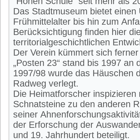
"Hohen Schule" seit mehr als 2
Das Stadtmuseum bietet einen 
Frühmittelalter bis hin zum An
Berücksichtigung finden hier die
territorialgeschichtlichen Entwi
Der Verein kümmert sich ferne
„Posten 23“ stand bis 1997 an
1997/98 wurde das Häuschen du
Radweg verlegt.
Die Heimatforscher inspizieren
Schnatsteine zu den anderen R
seiner Ahnenforschungsaktivitä
der Erforschung der Auswander
und 19. Jahrhundert beteiligt.