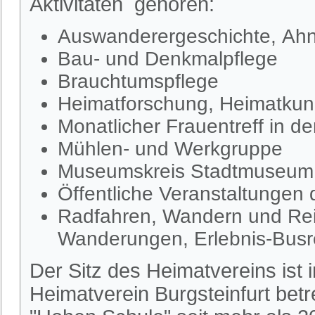
Aktivitäten gehören:
Auswanderergeschichte, Ahn
Bau- und Denkmalpflege
Brauchtumspflege
Heimatforschung, Heimatkund
Monatlicher Frauentreff in d
Mühlen- und Werkgruppe
Museumskreis Stadtmuseum S
Öffentliche Veranstaltungen
Radfahren, Wandern und Rei
Wanderungen, Erlebnis-Busr
Der Sitz des Heimatvereins ist
Heimatverein Burgsteinfurt be