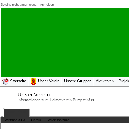
Sie sind nicht angemeldet.
Anmelden
Startseite
Unser Verein
Unsere Gruppen
Aktivitäten
Projek
Unser Verein
Informationen zum Heimatverein Burgsteinfurt
Unser Verein
Vorstand & Co
Historie
Vereinssatzung