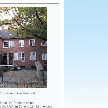
tmuseum in Burgsteinfurt
infurt. Im Rahmen seiner
n die USA im 18- und 19. Jahrhundert