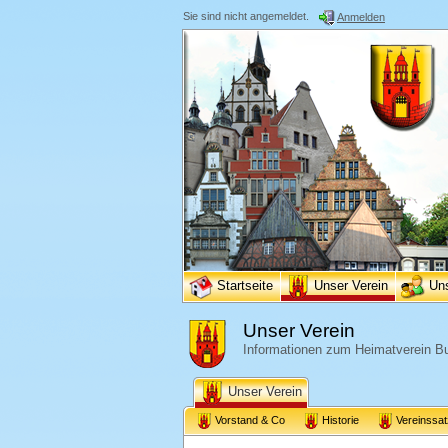
Sie sind nicht angemeldet.
Anmelden
Startseite
Unser Verein
Un
Unser Verein
Informationen zum Heimatverein Bu
Unser Verein
Vorstand & Co
Historie
Vereinssa