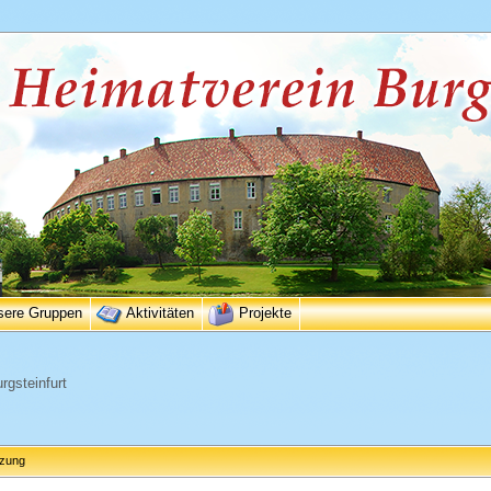
sere Gruppen
Aktivitäten
Projekte
rgsteinfurt
tzung