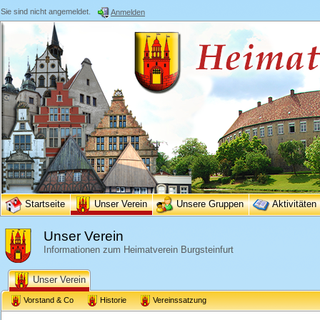
Sie sind nicht angemeldet.
Anmelden
Startseite
Unser Verein
Unsere Gruppen
Aktivitäten
Unser Verein
Informationen zum Heimatverein Burgsteinfurt
Unser Verein
Vorstand & Co
Historie
Vereinssatzung