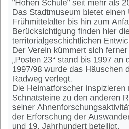
"Hohen Schule" seit mehr als 2
Das Stadtmuseum bietet einen 
Frühmittelalter bis hin zum An
Berücksichtigung finden hier die
territorialgeschichtlichen Entwi
Der Verein kümmert sich ferne
„Posten 23“ stand bis 1997 an
1997/98 wurde das Häuschen du
Radweg verlegt.
Die Heimatforscher inspizieren
Schnatsteine zu den anderen R
seiner Ahnenforschungsaktivitä
der Erforschung der Auswander
und 19. Jahrhundert beteiligt.