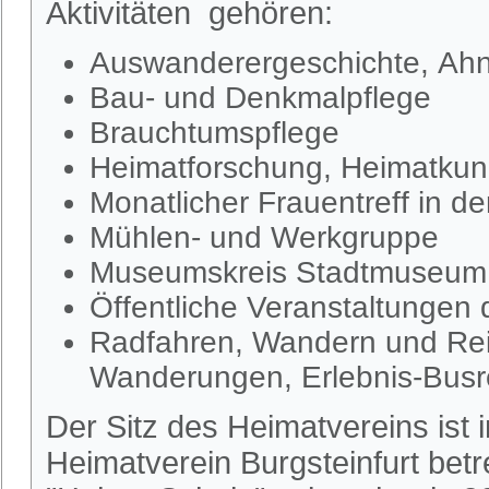
Aktivitäten gehören:
Auswanderergeschichte, Ahn
Bau- und Denkmalpflege
Brauchtumspflege
Heimatforschung, Heimatkund
Monatlicher Frauentreff in d
Mühlen- und Werkgruppe
Museumskreis Stadtmuseum S
Öffentliche Veranstaltungen
Radfahren, Wandern und Rei
Wanderungen, Erlebnis-Busr
Der Sitz des Heimatvereins ist
Heimatverein Burgsteinfurt be