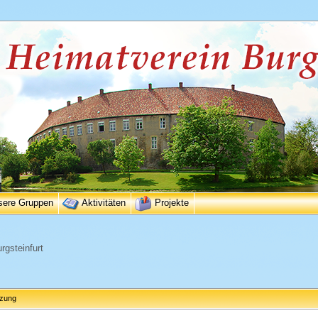
sere Gruppen
Aktivitäten
Projekte
rgsteinfurt
tzung