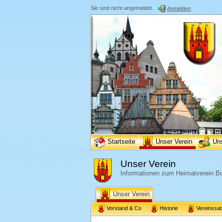
Sie sind nicht angemeldet.
Anmelden
Startseite
Unser Verein
Un
Unser Verein
Informationen zum Heimatverein Bu
Unser Verein
Vorstand & Co
Historie
Vereinssa