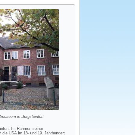
tmuseum in Burgsteinfurt
infurt. Im Rahmen seiner
n die USA im 18- und 19. Jahrhundert