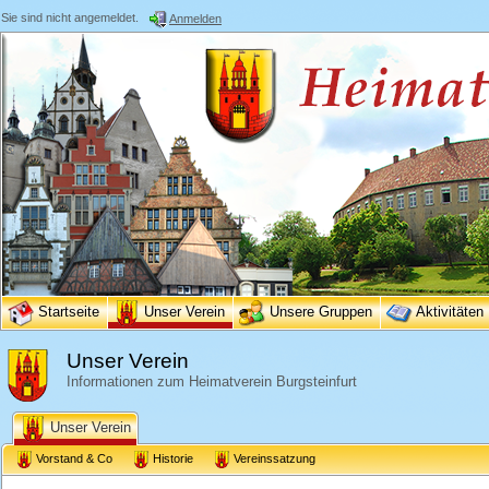
Sie sind nicht angemeldet.
Anmelden
Startseite
Unser Verein
Unsere Gruppen
Aktivitäten
Unser Verein
Informationen zum Heimatverein Burgsteinfurt
Unser Verein
Vorstand & Co
Historie
Vereinssatzung