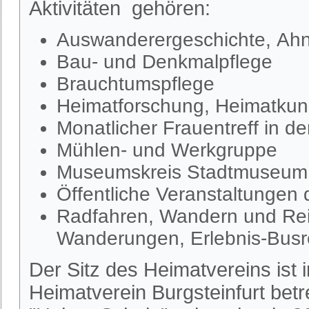
Aktivitäten gehören:
Auswanderergeschichte, Ahn
Bau- und Denkmalpflege
Brauchtumspflege
Heimatforschung, Heimatkund
Monatlicher Frauentreff in d
Mühlen- und Werkgruppe
Museumskreis Stadtmuseum S
Öffentliche Veranstaltungen
Radfahren, Wandern und Rei
Wanderungen, Erlebnis-Busr
Der Sitz des Heimatvereins ist
Heimatverein Burgsteinfurt be