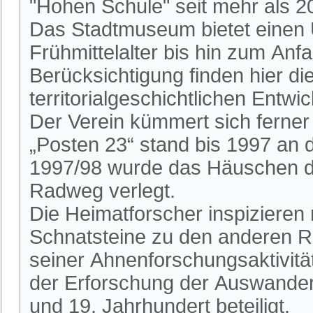
"Hohen Schule" seit mehr als 2
Das Stadtmuseum bietet einen 
Frühmittelalter bis hin zum An
Berücksichtigung finden hier die
territorialgeschichtlichen Entwi
Der Verein kümmert sich ferne
„Posten 23“ stand bis 1997 an
1997/98 wurde das Häuschen du
Radweg verlegt.
Die Heimatforscher inspizieren
Schnatsteine zu den anderen R
seiner Ahnenforschungsaktivitä
der Erforschung der Auswander
und 19. Jahrhundert beteiligt.