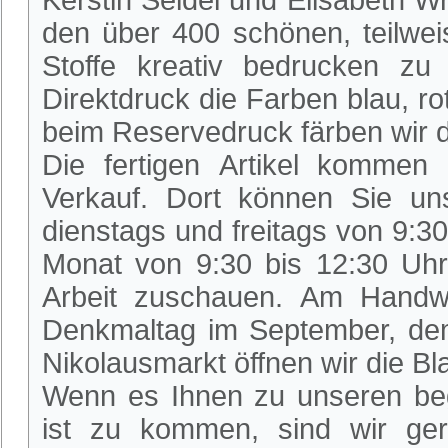
Kerstin Seidel und Elisabeth W
den über 400 schönen, teilwe
Stoffe kreativ bedrucken z
Direktdruck die Farben blau, r
beim Reservedruck färben wir di
Die fertigen Artikel kommen
Verkauf. Dort können Sie un
dienstags und freitags von 9:3
Monat von 9:30 bis 12:30 Uhr
Arbeit zuschauen. Am Handw
Denkmaltag im September, de
Nikolausmarkt öffnen wir die Bl
Wenn es Ihnen zu unseren beg
ist zu kommen, sind wir ger