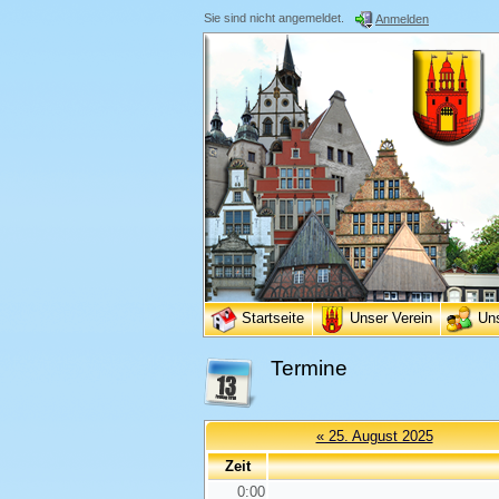
Sie sind nicht angemeldet.
Anmelden
Startseite
Unser Verein
Un
Termine
« 25. August 2025
Zeit
0:00