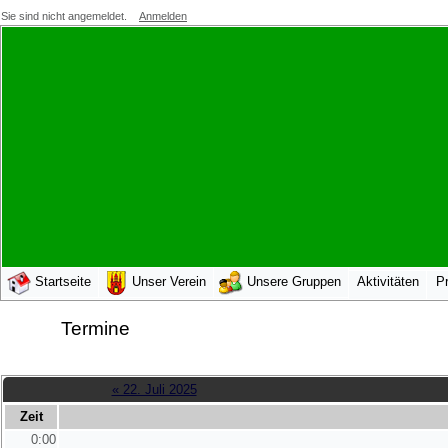
Sie sind nicht angemeldet.
Anmelden
Startseite
Unser Verein
Unsere Gruppen
Aktivitäten
Pr
Termine
« 22. Juli 2025
Zeit
0:00