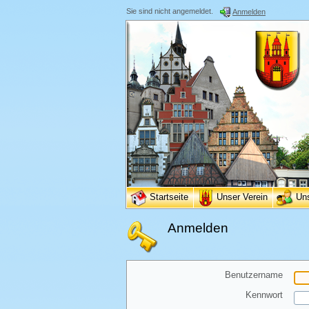
Sie sind nicht angemeldet.
Anmelden
Startseite
Unser Verein
Un
Anmelden
Benutzername
Kennwort