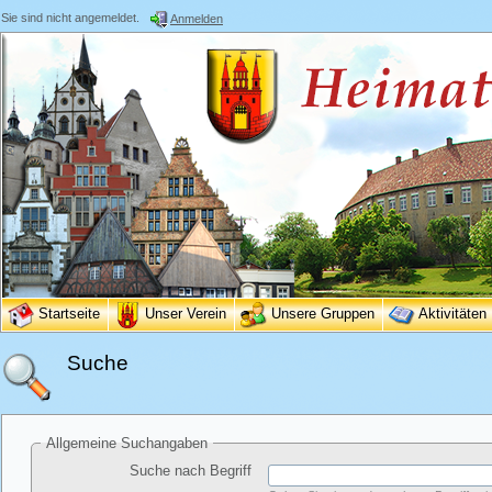
Sie sind nicht angemeldet.
Anmelden
Startseite
Unser Verein
Unsere Gruppen
Aktivitäten
Suche
Allgemeine Suchangaben
Suche nach Begriff