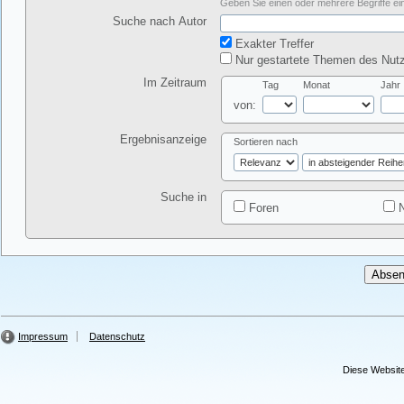
Geben Sie einen oder mehrere Begriffe ein
Suche nach Autor
Exakter Treffer
Nur gestartete Themen des Nutz
Im Zeitraum
Tag
Monat
Jahr
von:
Ergebnisanzeige
Sortieren nach
Suche in
Foren
N
Impressum
Datenschutz
Diese Website