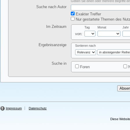
Geben Sie einen oder mehrere Begriffe ein
Suche nach Autor
Exakter Treffer
Nur gestartete Themen des Nutz
Im Zeitraum
Tag
Monat
Jahr
von:
Ergebnisanzeige
Sortieren nach
Suche in
Foren
N
Impressum
Datenschutz
Diese Website