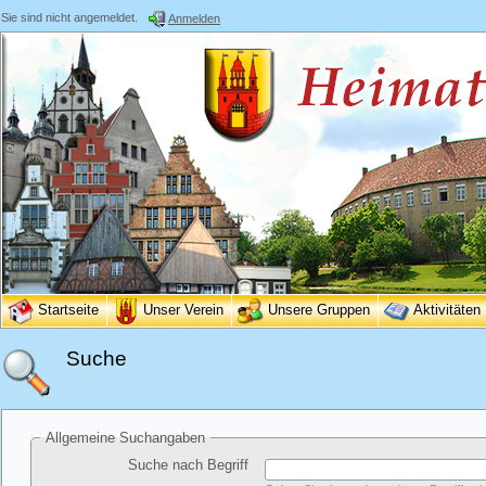
Sie sind nicht angemeldet.
Anmelden
Startseite
Unser Verein
Unsere Gruppen
Aktivitäten
Suche
Allgemeine Suchangaben
Suche nach Begriff