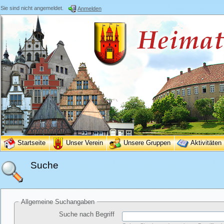
Sie sind nicht angemeldet.
Anmelden
Startseite
Unser Verein
Unsere Gruppen
Aktivitäten
Suche
Allgemeine Suchangaben
Suche nach Begriff