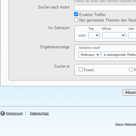
Geben Sie einen oder mehrere Begriffe ein
Suche nach Autor
Exakter Treffer
Nur gestartete Themen des Nutz
Im Zeitraum
Tag
Monat
Jahr
von:
Ergebnisanzeige
Sortieren nach
Suche in
Foren
N
Impressum
Datenschutz
Diese Website