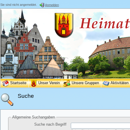
Sie sind nicht angemeldet.
Anmelden
Startseite
Unser Verein
Unsere Gruppen
Aktivitäten
Suche
Allgemeine Suchangaben
Suche nach Begriff