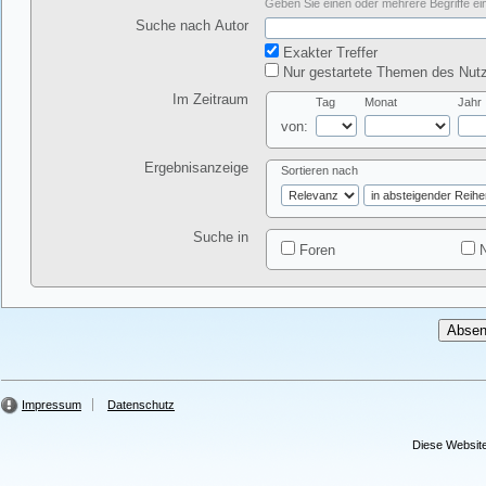
Geben Sie einen oder mehrere Begriffe ein
Suche nach Autor
Exakter Treffer
Nur gestartete Themen des Nutz
Im Zeitraum
Tag
Monat
Jahr
von:
Ergebnisanzeige
Sortieren nach
Suche in
Foren
N
Impressum
Datenschutz
Diese Website