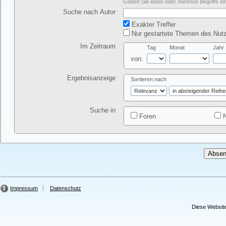
Geben Sie einen oder mehrere Begriffe ein
Suche nach Autor
Exakter Treffer
Nur gestartete Themen des Nutz
Im Zeitraum
Tag
Monat
Jahr
von:
Ergebnisanzeige
Sortieren nach
Suche in
Foren
N
Impressum
Datenschutz
Diese Website