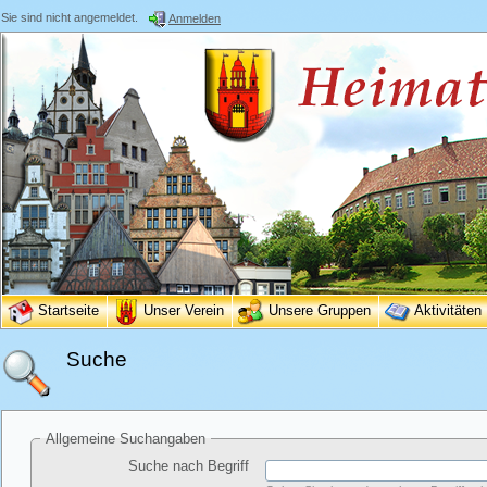
Sie sind nicht angemeldet.
Anmelden
Startseite
Unser Verein
Unsere Gruppen
Aktivitäten
Suche
Allgemeine Suchangaben
Suche nach Begriff