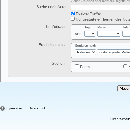
Geben Sie einen oder mehrere Begriffe ein
Suche nach Autor
Exakter Treffer
Nur gestartete Themen des Nutz
Im Zeitraum
Tag
Monat
Jahr
von:
Ergebnisanzeige
Sortieren nach
Suche in
Foren
N
Impressum
Datenschutz
Diese Website