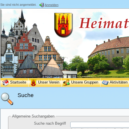
Sie sind nicht angemeldet.
Anmelden
Startseite
Unser Verein
Unsere Gruppen
Aktivitäten
Suche
Allgemeine Suchangaben
Suche nach Begriff