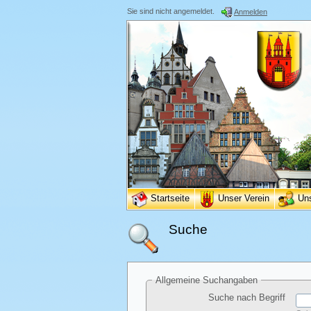
Sie sind nicht angemeldet.
Anmelden
Startseite
Unser Verein
Un
Suche
Allgemeine Suchangaben
Suche nach Begriff