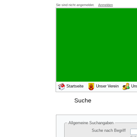
Sie sind nicht angemeldet.
Anmelden
Startseite
Unser Verein
Un
Suche
Allgemeine Suchangaben
Suche nach Begriff