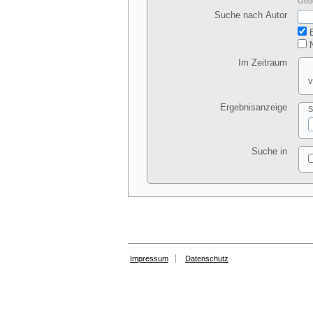
Gebe
Suche nach Autor
E
N
Im Zeitraum
v
Ergebnisanzeige
S
Suche in
Impressum
Datenschutz