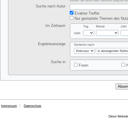
Geben Sie einen oder mehrere Begriffe ein
Suche nach Autor
Exakter Treffer
Nur gestartete Themen des Nutz
Im Zeitraum
Tag
Monat
Jahr
von:
Ergebnisanzeige
Sortieren nach
Suche in
Foren
N
Impressum
Datenschutz
Diese Website