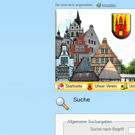
Sie sind nicht angemeldet.
Anmelden
Startseite
Unser Verein
Un
Suche
Allgemeine Suchangaben
Suche nach Begriff