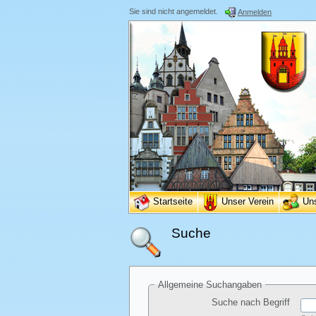
Sie sind nicht angemeldet.
Anmelden
Startseite
Unser Verein
Un
Suche
Allgemeine Suchangaben
Suche nach Begriff