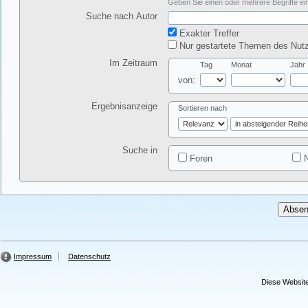
Geben Sie einen oder mehrere Begriffe ein
Suche nach Autor
Exakter Treffer
Nur gestartete Themen des Nutz
Im Zeitraum
Tag
Monat
Jahr
von:
Ergebnisanzeige
Sortieren nach
Suche in
Foren
N
Impressum
Datenschutz
Diese Website