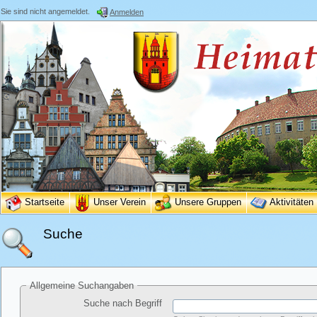
Sie sind nicht angemeldet.
Anmelden
Startseite
Unser Verein
Unsere Gruppen
Aktivitäten
Suche
Allgemeine Suchangaben
Suche nach Begriff