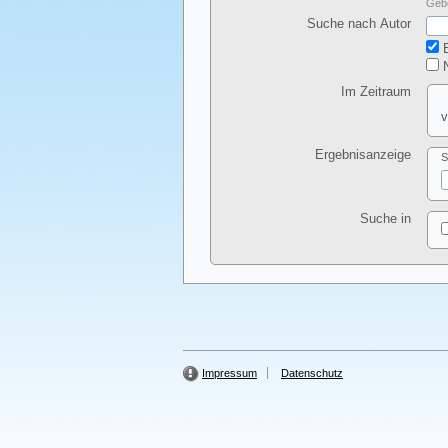
Gebe
Suche nach Autor
E
N
Im Zeitraum
v
Ergebnisanzeige
S
Suche in
Impressum
Datenschutz