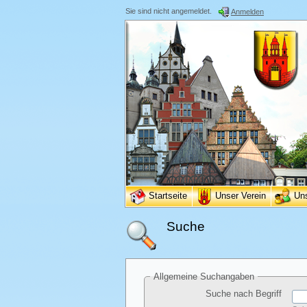
Sie sind nicht angemeldet.
Anmelden
Startseite
Unser Verein
Un
Suche
Allgemeine Suchangaben
Suche nach Begriff