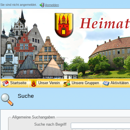
Sie sind nicht angemeldet.
Anmelden
Startseite
Unser Verein
Unsere Gruppen
Aktivitäten
Suche
Allgemeine Suchangaben
Suche nach Begriff