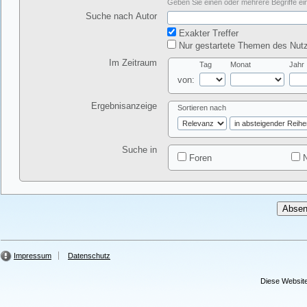
Geben Sie einen oder mehrere Begriffe ein
Suche nach Autor
Exakter Treffer
Nur gestartete Themen des Nutz
Im Zeitraum
Tag
Monat
Jahr
von:
Ergebnisanzeige
Sortieren nach
Suche in
Foren
N
Impressum
Datenschutz
Diese Website