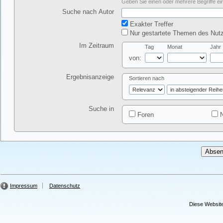
Geben Sie einen oder mehrere Begriffe ein
Suche nach Autor
Exakter Treffer
Nur gestartete Themen des Nutz
Im Zeitraum
Tag
Monat
Jahr
von:
Ergebnisanzeige
Sortieren nach
Suche in
Foren
N
Impressum
Datenschutz
Diese Website