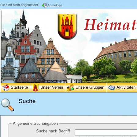
Sie sind nicht angemeldet.
Anmelden
Startseite
Unser Verein
Unsere Gruppen
Aktivitäten
Suche
Allgemeine Suchangaben
Suche nach Begriff