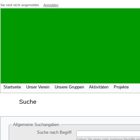
Sie sind nicht angemeldet.
Anmelden
Startseite
Unser Verein
Unsere Gruppen
Aktivitäten
Projekte
Suche
Allgemeine Suchangaben
Suche nach Begriff
Geben Sie einen oder mehrere Begriffe ein