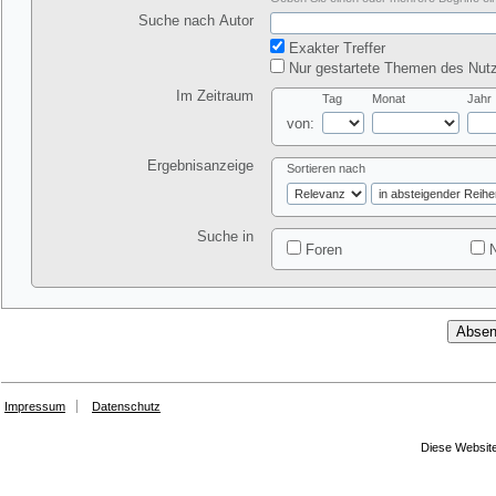
Suche nach Autor
Exakter Treffer
Nur gestartete Themen des Nutz
Im Zeitraum
Tag
Monat
Jahr
von:
Ergebnisanzeige
Sortieren nach
Suche in
Foren
N
Impressum
Datenschutz
Diese Website