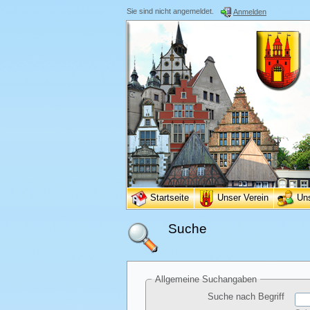
Sie sind nicht angemeldet.
Anmelden
Startseite
Unser Verein
Un
Suche
Allgemeine Suchangaben
Suche nach Begriff