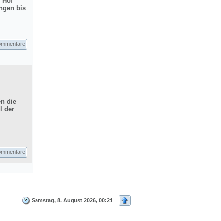
m Hof
ngen bis
ommentare
en die
l der
ommentare
Samstag, 8. August 2026, 00:24