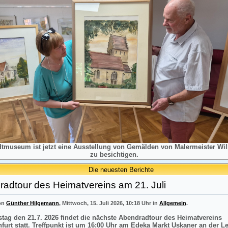
dtmuseum ist jetzt eine Ausstellung von Gemälden von Malermeister Will
zu besichtigen.
Die neuesten Berichte
adtour des Heimatvereins am 21. Juli
von
Günther Hilgemann
, Mittwoch, 15. Juli 2026, 10:18 Uhr in
Allgemein
.
tag den 21.7. 2026 findet die nächste Abendradtour des Heimatvereins
nfurt statt. Treffpunkt ist um 16:00 Uhr am Edeka Markt Uskaner an der L