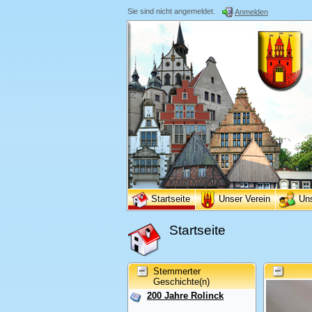
Sie sind nicht angemeldet.
Anmelden
Startseite
Unser Verein
Un
Startseite
Stemmerter
Geschichte(n)
200 Jahre Rolinck