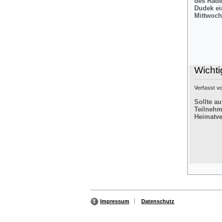
des Rade
Dudek ei
Mittwoch
Wichti
Verfasst 
Sollte a
Teilnehm
Heimatver
Impressum
Datenschutz