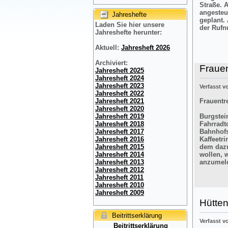
Straße. 
angesteu
Jahreshefte
geplant.
Laden Sie hier unsere
der Rufn
Jahreshefte herunter:
Aktuell:
Jahresheft 2026
Archiviert:
Frauen
Jahresheft 2025
Jahresheft 2024
Jahresheft 2023
Verfasst 
Jahresheft 2022
Frauentre
Jahresheft 2021
Jahresheft 2020
Burgstein
Jahresheft 2019
Fahrradt
Jahresheft 2018
Bahnhofs
Jahresheft 2017
Kaffeetr
Jahresheft 2016
dem dazu
Jahresheft 2015
wollen, 
Jahresheft 2014
anzumel
Jahresheft 2013
Jahresheft 2012
Jahresheft 2011
Jahresheft 2010
Jahresheft 2009
Hütten
Beitrittserklärung
Verfasst 
Beitrittserklärung