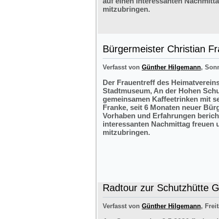
auf einen interessanten Nachmitt
mitzubringen.
Bürgermeister Christian F
Verfasst von
Günther Hilgemann
, Sonn
Der Frauentreff des Heimatvereins
Stadtmuseum, An der Hohen Schul
gemeinsamen Kaffeetrinken mit s
Franke, seit 6 Monaten neuer Bürg
Vorhaben und Erfahrungen bericht
interessanten Nachmittag freuen 
mitzubringen.
Radtour zur Schutzhütte Gr
Verfasst von
Günther Hilgemann
, Frei