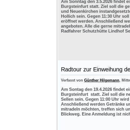
Am Sonntag den 3.5.2026 findet e
Burgsteinfurt statt. Ziel soll di
und Neuenkirchen instandgesetzte
Hollich sein. Gegen 11:30 Uhr soll
eröffnet werden. Anschließend w
angeboten. Alle die gerne mitrade
Radfahrer Schutzhütte Lindhof Sel
Radtour zur Einweihung der
Verfasst von
Günther Hilgemann
, Mitt
Am Sontag den 19.4.2026 findet e
Burgsteinfurt statt. Ziel soll die
Sellen sein. Gegen 11:00 Uhr wird 
Anschließend werden Getränke und
mitradeln möchten, treffen sich 
Blickweg. Eine Anmeldung ist nich