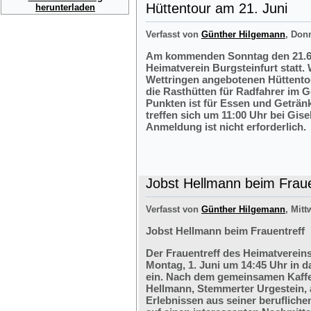
Hüttentour am 21. Juni
herunterladen
Verfasst von
Günther Hilgemann
, Don
Am kommenden Sonntag den 21.6.2
Heimatverein Burgsteinfurt statt.
Wettringen angebotenen Hüttentou
die Rasthütten für Radfahrer im G
Punkten ist für Essen und Getränk
treffen sich um 11:00 Uhr bei Gis
Anmeldung ist nicht erforderlich.
Jobst Hellmann beim Fraue
Verfasst von
Günther Hilgemann
, Mitt
Jobst Hellmann beim Frauentreff
Der Frauentreff des Heimatvereins
Montag, 1. Juni um 14:45 Uhr in 
ein. Nach dem gemeinsamen Kaffe
Hellmann, Stemmerter Urgestein, 
Erlebnissen aus seiner berufliche