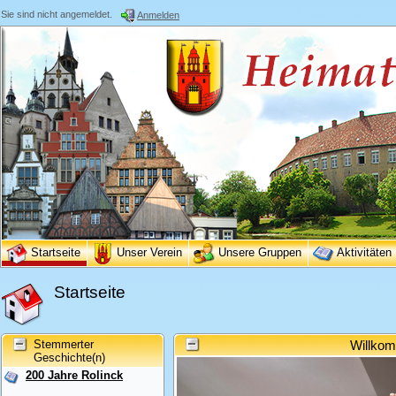
Sie sind nicht angemeldet.
Anmelden
Startseite
Unser Verein
Unsere Gruppen
Aktivitäten
Startseite
Stemmerter
Willkom
Geschichte(n)
200 Jahre Rolinck