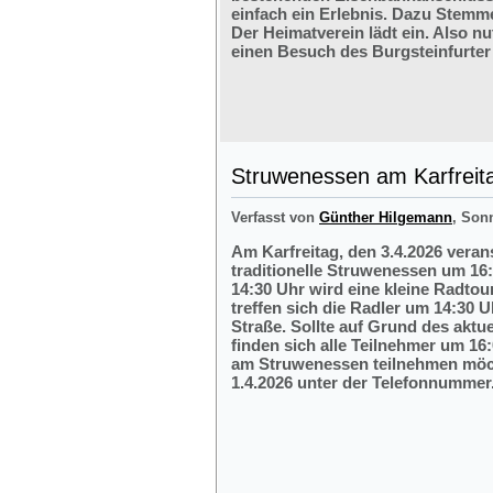
einfach ein Erlebnis. Dazu Stemm
Der Heimatverein lädt ein. Also nu
einen Besuch des Burgsteinfurter
Struwenessen am Karfreit
Verfasst von
Günther Hilgemann
, Son
Am Karfreitag, den 3.4.2026 veran
traditionelle Struwenessen um 16
14:30 Uhr wird eine kleine Radto
treffen sich die Radler um 14:30 
Straße. Sollte auf Grund des aktu
finden sich alle Teilnehmer um 16:
am Struwenessen teilnehmen möc
1.4.2026 unter der Telefonnumme