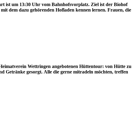
rt ist um 13:30 Uhr vom Bahnhofsvorplatz. Ziel ist der Biohof
 mit dem dazu gehörenden Hofladen kennen lernen. Frauen, die
Heimatverein Wettringen angebotenen Hüttentour: von Hütte zu
d Getränke gesorgt. Alle die gerne mitradeln möchten, treffen