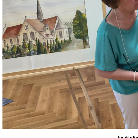
Im Stadtm