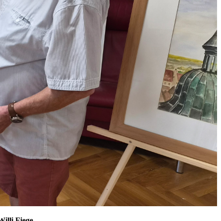
illi Fiege