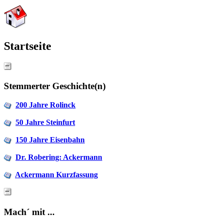
Startseite
Stemmerter Geschichte(n)
200 Jahre Rolinck
50 Jahre Steinfurt
150 Jahre Eisenbahn
Dr. Robering: Ackermann
Ackermann Kurzfassung
Mach´ mit ...