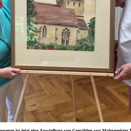
useum ist jetzt eine Ausstellung von Gemälden von Malermeister W