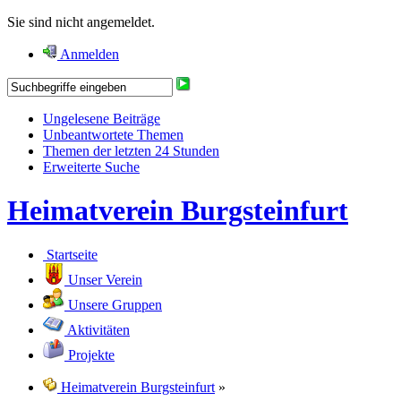
Sie sind nicht angemeldet.
Anmelden
Ungelesene Beiträge
Unbeantwortete Themen
Themen der letzten 24 Stunden
Erweiterte Suche
Heimatverein Burgsteinfurt
Startseite
Unser Verein
Unsere Gruppen
Aktivitäten
Projekte
Heimatverein Burgsteinfurt
»