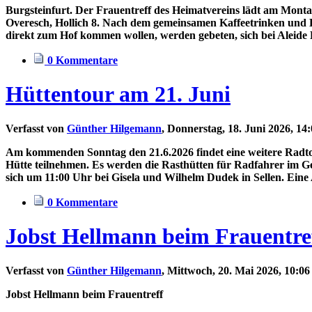
Burgsteinfurt. Der Frauentreff des Heimatvereins lädt am Montag
Overesch, Hollich 8. Nach dem gemeinsamen Kaffeetrinken und 
direkt zum Hof kommen wollen, werden gebeten, sich bei Aleide
0 Kommentare
Hüttentour am 21. Juni
Verfasst von
Günther Hilgemann
, Donnerstag, 18. Juni 2026, 14
Am kommenden Sonntag den 21.6.2026 findet eine weitere Radto
Hütte teilnehmen. Es werden die Rasthütten für Radfahrer im Geb
sich um 11:00 Uhr bei Gisela und Wilhelm Dudek in Sellen. Eine 
0 Kommentare
Jobst Hellmann beim Frauentre
Verfasst von
Günther Hilgemann
, Mittwoch, 20. Mai 2026, 10:0
Jobst Hellmann beim Frauentreff