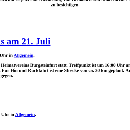
zu besichtigen.
 am 21. Juli
 Uhr in
Allgemein
.
Heimatvereins Burgsteinfurt statt. Treffpunkt ist um 16:00 Uhr a
 Für Hin und Rückfahrt ist eine Strecke von ca. 30 km geplant.
tgegen.
9 Uhr in
Allgemein
.