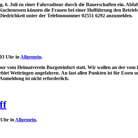
, 6. Juli zu einer Fahrradtour durch die Bauerschaften ein. Abfah
Kuchenessen können die Frauen bei einer Hofführung den Betrieb
 Diedrichkeit unter der Telefonnummer 02551 6292 anzumelden.
:03 Uhr in
Allgemein
.
ur vom Heimatverein Burgsteinfurt statt. Wir wollen an der vom 
iet Wettringen angefahren. An fast allen Punkten ist für Essen un
Anmeldung ist nicht erforderlich.
ff
6 Uhr in
Allgemein
.