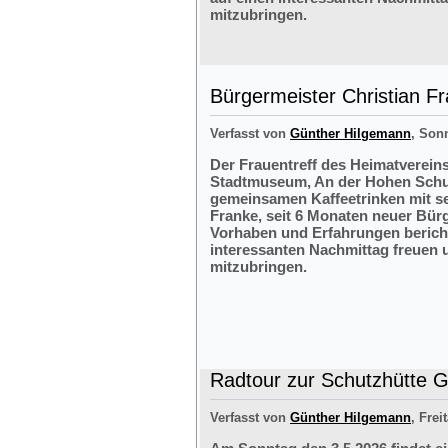
mitzubringen.
Bürgermeister Christian F
Verfasst von
Günther Hilgemann
, Sonn
Der Frauentreff des Heimatvereins
Stadtmuseum, An der Hohen Schul
gemeinsamen Kaffeetrinken mit s
Franke, seit 6 Monaten neuer Bürg
Vorhaben und Erfahrungen bericht
interessanten Nachmittag freuen 
mitzubringen.
Radtour zur Schutzhütte Gr
Verfasst von
Günther Hilgemann
, Frei