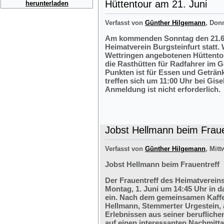
Hüttentour am 21. Juni
herunterladen
Verfasst von
Günther Hilgemann
, Don
Am kommenden Sonntag den 21.6.2
Heimatverein Burgsteinfurt statt.
Wettringen angebotenen Hüttentou
die Rasthütten für Radfahrer im G
Punkten ist für Essen und Getränk
treffen sich um 11:00 Uhr bei Gis
Anmeldung ist nicht erforderlich.
Jobst Hellmann beim Fraue
Verfasst von
Günther Hilgemann
, Mitt
Jobst Hellmann beim Frauentreff
Der Frauentreff des Heimatvereins
Montag, 1. Juni um 14:45 Uhr in 
ein. Nach dem gemeinsamen Kaffe
Hellmann, Stemmerter Urgestein, 
Erlebnissen aus seiner berufliche
auf einen interessanten Nachmitt