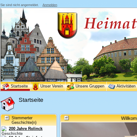
Sie sind nicht angemeldet.
Anmelden
Startseite
Unser Verein
Unsere Gruppen
Aktivitäten
Startseite
Stemmerter
Willkom
Geschichte(n)
200 Jahre Rolinck