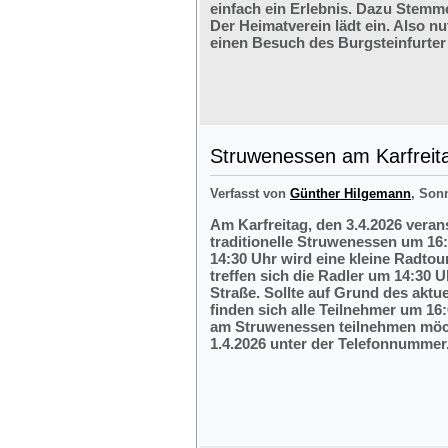
einfach ein Erlebnis. Dazu Stemm
Der Heimatverein lädt ein. Also nu
einen Besuch des Burgsteinfurter
Struwenessen am Karfreit
Verfasst von
Günther Hilgemann
, Son
Am Karfreitag, den 3.4.2026 veran
traditionelle Struwenessen um 16
14:30 Uhr wird eine kleine Radto
treffen sich die Radler um 14:30 
Straße. Sollte auf Grund des aktu
finden sich alle Teilnehmer um 16:
am Struwenessen teilnehmen möc
1.4.2026 unter der Telefonnumme