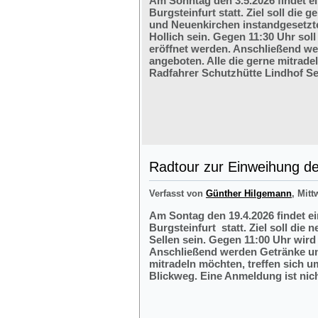
Am Sonntag den 3.5.2026 findet e
Burgsteinfurt statt. Ziel soll di
und Neuenkirchen instandgesetzte
Hollich sein. Gegen 11:30 Uhr soll
eröffnet werden. Anschließend w
angeboten. Alle die gerne mitrade
Radfahrer Schutzhütte Lindhof Sel
Radtour zur Einweihung der
Verfasst von
Günther Hilgemann
, Mitt
Am Sontag den 19.4.2026 findet e
Burgsteinfurt statt. Ziel soll die
Sellen sein. Gegen 11:00 Uhr wird 
Anschließend werden Getränke und
mitradeln möchten, treffen sich 
Blickweg. Eine Anmeldung ist nich