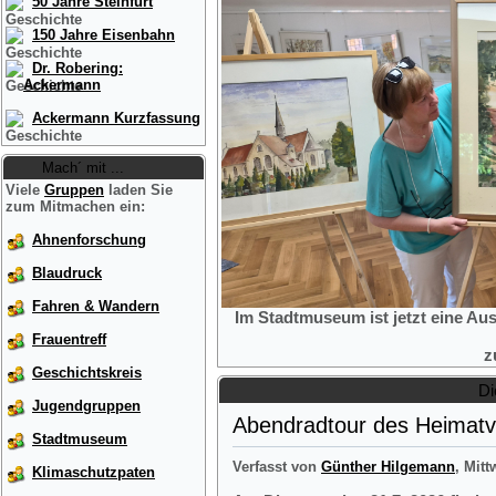
50 Jahre Steinfurt
150 Jahre Eisenbahn
Dr. Robering:
Ackermann
Ackermann Kurzfassung
Mach´ mit ...
Viele
Gruppen
laden Sie
zum Mitmachen ein:
Ahnenforschung
Blaudruck
Fahren & Wandern
Im Stadtmuseum ist jetzt eine Au
Frauentreff
z
Geschichtskreis
Di
Jugendgruppen
Abendradtour des Heimatve
Stadtmuseum
Verfasst von
Günther Hilgemann
, Mitt
Klimaschutzpaten