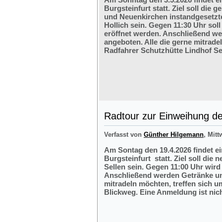
Burgsteinfurt statt. Ziel soll di
und Neuenkirchen instandgesetzte
Hollich sein. Gegen 11:30 Uhr soll
eröffnet werden. Anschließend w
angeboten. Alle die gerne mitrade
Radfahrer Schutzhütte Lindhof Sel
Radtour zur Einweihung der
Verfasst von
Günther Hilgemann
, Mitt
Am Sontag den 19.4.2026 findet e
Burgsteinfurt statt. Ziel soll die
Sellen sein. Gegen 11:00 Uhr wird 
Anschließend werden Getränke und
mitradeln möchten, treffen sich 
Blickweg. Eine Anmeldung ist nich