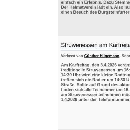
einfach ein Erlebnis. Dazu Stemm
Der Heimatverein lädt ein. Also nu
einen Besuch des Burgsteinfurter
Struwenessen am Karfreit
Verfasst von
Günther Hilgemann
, Son
Am Karfreitag, den 3.4.2026 veran
traditionelle Struwenessen um 16
14:30 Uhr wird eine kleine Radto
treffen sich die Radler um 14:30 
Straße. Sollte auf Grund des aktu
finden sich alle Teilnehmer um 16:
am Struwenessen teilnehmen möc
1.4.2026 unter der Telefonnumme