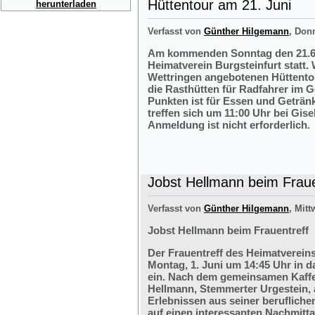
Hüttentour am 21. Juni
herunterladen
Verfasst von
Günther Hilgemann
, Don
Am kommenden Sonntag den 21.6.2
Heimatverein Burgsteinfurt statt.
Wettringen angebotenen Hüttentou
die Rasthütten für Radfahrer im G
Punkten ist für Essen und Getränk
treffen sich um 11:00 Uhr bei Gis
Anmeldung ist nicht erforderlich.
Jobst Hellmann beim Fraue
Verfasst von
Günther Hilgemann
, Mitt
Jobst Hellmann beim Frauentreff
Der Frauentreff des Heimatvereins
Montag, 1. Juni um 14:45 Uhr in 
ein. Nach dem gemeinsamen Kaffe
Hellmann, Stemmerter Urgestein, 
Erlebnissen aus seiner berufliche
auf einen interessanten Nachmitt