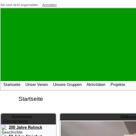
Sie sind nicht angemeldet.
Anmelden
Startseite
Unser Verein
Unsere Gruppen
Aktivitäten
Projekte
Startseite
Stemmerter
Willkom
Geschichte(n)
200 Jahre Rolinck