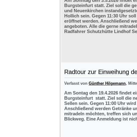
Am Sonntag den 3.5.2026 findet e
Burgsteinfurt statt. Ziel soll di
und Neuenkirchen instandgesetzte
Hollich sein. Gegen 11:30 Uhr soll
eröffnet werden. Anschließend w
angeboten. Alle die gerne mitrade
Radfahrer Schutzhütte Lindhof Sel
Radtour zur Einweihung der
Verfasst von
Günther Hilgemann
, Mitt
Am Sontag den 19.4.2026 findet e
Burgsteinfurt statt. Ziel soll die
Sellen sein. Gegen 11:00 Uhr wird 
Anschließend werden Getränke und
mitradeln möchten, treffen sich 
Blickweg. Eine Anmeldung ist nich