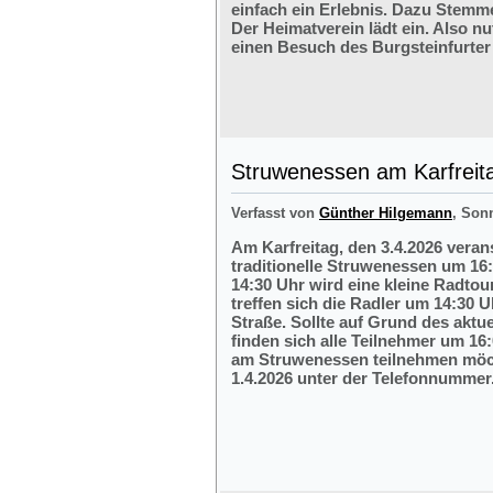
einfach ein Erlebnis. Dazu Stemm
Der Heimatverein lädt ein. Also nu
einen Besuch des Burgsteinfurter
Struwenessen am Karfreit
Verfasst von
Günther Hilgemann
, Son
Am Karfreitag, den 3.4.2026 veran
traditionelle Struwenessen um 16
14:30 Uhr wird eine kleine Radto
treffen sich die Radler um 14:30 
Straße. Sollte auf Grund des aktu
finden sich alle Teilnehmer um 16:
am Struwenessen teilnehmen möc
1.4.2026 unter der Telefonnumme