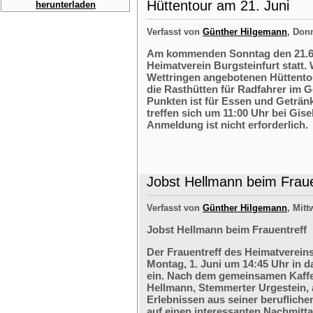
Hüttentour am 21. Juni
herunterladen
Verfasst von
Günther Hilgemann
, Don
Am kommenden Sonntag den 21.6.2
Heimatverein Burgsteinfurt statt.
Wettringen angebotenen Hüttentou
die Rasthütten für Radfahrer im G
Punkten ist für Essen und Getränk
treffen sich um 11:00 Uhr bei Gis
Anmeldung ist nicht erforderlich.
Jobst Hellmann beim Fraue
Verfasst von
Günther Hilgemann
, Mitt
Jobst Hellmann beim Frauentreff
Der Frauentreff des Heimatvereins
Montag, 1. Juni um 14:45 Uhr in 
ein. Nach dem gemeinsamen Kaffe
Hellmann, Stemmerter Urgestein, 
Erlebnissen aus seiner berufliche
auf einen interessanten Nachmitt