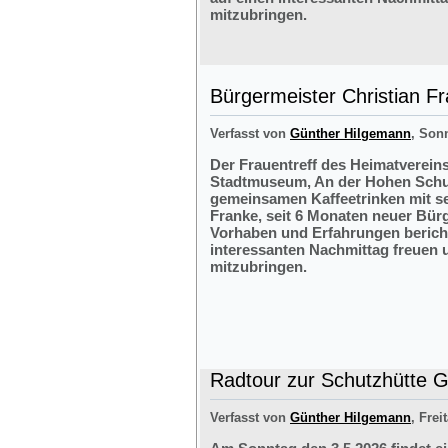
mitzubringen.
Bürgermeister Christian F
Verfasst von
Günther Hilgemann
, Sonn
Der Frauentreff des Heimatvereins
Stadtmuseum, An der Hohen Schul
gemeinsamen Kaffeetrinken mit s
Franke, seit 6 Monaten neuer Bürg
Vorhaben und Erfahrungen bericht
interessanten Nachmittag freuen 
mitzubringen.
Radtour zur Schutzhütte Gr
Verfasst von
Günther Hilgemann
, Frei