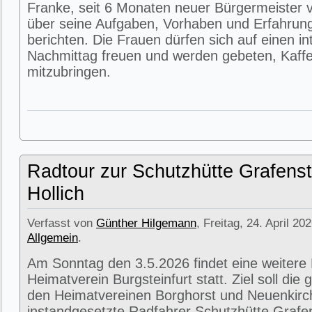
Franke, seit 6 Monaten neuer Bürgermeister v
über seine Aufgaben, Vorhaben und Erfahrun
berichten. Die Frauen dürfen sich auf einen i
Nachmittag freuen und werden gebeten, Kaffe
mitzubringen.
Radtour zur Schutzhütte Grafenst
Hollich
Verfasst von
Günther Hilgemann
, Freitag, 24. April 20
Allgemein
.
Am Sonntag den 3.5.2026 findet eine weitere
Heimatverein Burgsteinfurt statt. Ziel soll di
den Heimatvereinen Borghorst und Neuenkirc
instandgesetzte Radfahrer Schutzhütte Grafens