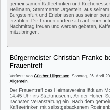
gemeinsamen Kaffeetrinken und Kuchenessen
Hellmann, Stemmerter Urgestein, aus seinem
Burgsteinfurt und Erlebnissen aus seiner beru
erzählen. Die Frauen dürfen sich auf einen in
Nachmittag freuen und werden gebeten, Kaffe
mitzubringen.
Bürgermeister Christian Franke b
Frauentreff
Verfasst von
Günther Hilgemann
, Sonntag, 26. April 2
Allgemein
.
Der Frauentreff des Heimatvereins lädt am M
14:45 Uhr ins Stadtmuseum, An der Hohen Sc
nächsten Veranstaltung ein. Nach dem geme
Kaffeetrinken mit selbstgebackenem Rosinenbr