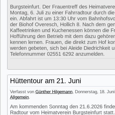
Burgsteinfurt. Der Frauentreff des Heimatvere
Montag, 6. Juli zu einer Fahrradtour durch di
ein. Abfahrt ist um 13:30 Uhr vom Bahnhofsvorp
der Biohof Overesch, Hollich 8. Nach dem g
Kaffeetrinken und Kuchenessen können die Fr
Hofführung den Betrieb mit dem dazu gehöre
kennen lernen. Frauen, die direkt zum Hof k
werden gebeten, sich bei Aleide Diedrichkeit u
Telefonnummer 02551 6292 anzumelden.
Hüttentour am 21. Juni
Verfasst von
Günther Hilgemann
, Donnerstag, 18. Juni
Allgemein
.
Am kommenden Sonntag den 21.6.2026 findet
Radtour vom Heimatverein Burgsteinfurt statt.