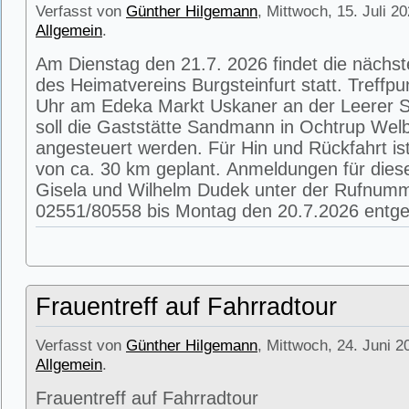
Verfasst von
Günther Hilgemann
, Mittwoch, 15. Juli 2
Allgemein
.
Am Dienstag den 21.7. 2026 findet die nächs
des Heimatvereins Burgsteinfurt statt. Treffpu
Uhr am Edeka Markt Uskaner an der Leerer St
soll die Gaststätte Sandmann in Ochtrup Wel
angesteuert werden. Für Hin und Rückfahrt is
von ca. 30 km geplant. Anmeldungen für die
Gisela und Wilhelm Dudek unter der Rufnum
02551/80558 bis Montag den 20.7.2026 entg
Frauentreff auf Fahrradtour
Verfasst von
Günther Hilgemann
, Mittwoch, 24. Juni 2
Allgemein
.
Frauentreff auf Fahrradtour