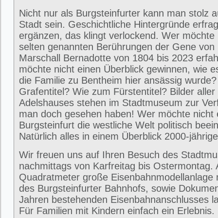
Nicht nur als Burgsteinfurter kann man stolz 
Stadt sein. Geschichtliche Hintergründe erfra
ergänzen, das klingt verlockend. Wer möchte 
selten genannten Berührungen der Gene von
Marschall Bernadotte von 1804 bis 2023 erfa
möchte nicht einen Überblick gewinnen, wie 
die Familie zu Bentheim hier ansässig wurde
Grafentitel? Wie zum Fürstentitel? Bilder alle
Adelshauses stehen im Stadtmuseum zur Ver
man doch gesehen haben! Wer möchte nicht e
Burgsteinfurt die westliche Welt politisch beei
Natürlich alles in einem Überblick 2000-jährig
Wir freuen uns auf Ihren Besuch des Stadtm
nachmittags von Karfreitag bis Ostermontag. 
Quadratmeter große Eisenbahnmodellanlage 
des Burgsteinfurter Bahnhofs, sowie Dokumen
Jahren bestehenden Eisenbahnanschlusses la
Für Familien mit Kindern einfach ein Erlebni