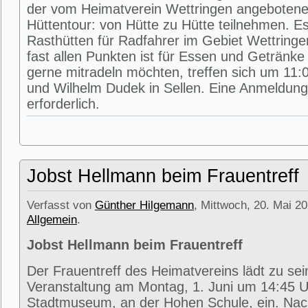
der vom Heimatverein Wettringen angeboten
Hüttentour: von Hütte zu Hütte teilnehmen. E
Rasthütten für Radfahrer im Gebiet Wettring
fast allen Punkten ist für Essen und Getränke 
gerne mitradeln möchten, treffen sich um 11:0
und Wilhelm Dudek in Sellen. Eine Anmeldung 
erforderlich.
Jobst Hellmann beim Frauentreff
Verfasst von
Günther Hilgemann
, Mittwoch, 20. Mai 20
Allgemein
.
Jobst Hellmann beim Frauentreff
Der Frauentreff des Heimatvereins lädt zu se
Veranstaltung am Montag, 1. Juni um 14:45 U
Stadtmuseum, an der Hohen Schule, ein. Na