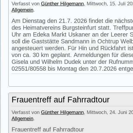
Verfasst von
Günther Hilgemann
, Mittwoch, 15. Juli 2
Allgemein
.
Am Dienstag den 21.7. 2026 findet die nächs
des Heimatvereins Burgsteinfurt statt. Treffpu
Uhr am Edeka Markt Uskaner an der Leerer St
soll die Gaststätte Sandmann in Ochtrup Wel
angesteuert werden. Für Hin und Rückfahrt is
von ca. 30 km geplant. Anmeldungen für die
Gisela und Wilhelm Dudek unter der Rufnum
02551/80558 bis Montag den 20.7.2026 entg
Frauentreff auf Fahrradtour
Verfasst von
Günther Hilgemann
, Mittwoch, 24. Juni 2
Allgemein
.
Frauentreff auf Fahrradtour