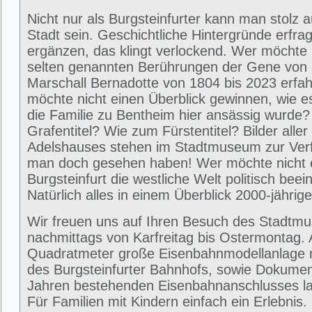
Nicht nur als Burgsteinfurter kann man stolz 
Stadt sein. Geschichtliche Hintergründe erfra
ergänzen, das klingt verlockend. Wer möchte 
selten genannten Berührungen der Gene von
Marschall Bernadotte von 1804 bis 2023 erfa
möchte nicht einen Überblick gewinnen, wie 
die Familie zu Bentheim hier ansässig wurde
Grafentitel? Wie zum Fürstentitel? Bilder alle
Adelshauses stehen im Stadtmuseum zur Ver
man doch gesehen haben! Wer möchte nicht e
Burgsteinfurt die westliche Welt politisch beei
Natürlich alles in einem Überblick 2000-jährig
Wir freuen uns auf Ihren Besuch des Stadtm
nachmittags von Karfreitag bis Ostermontag. 
Quadratmeter große Eisenbahnmodellanlage 
des Burgsteinfurter Bahnhofs, sowie Dokumen
Jahren bestehenden Eisenbahnanschlusses la
Für Familien mit Kindern einfach ein Erlebni