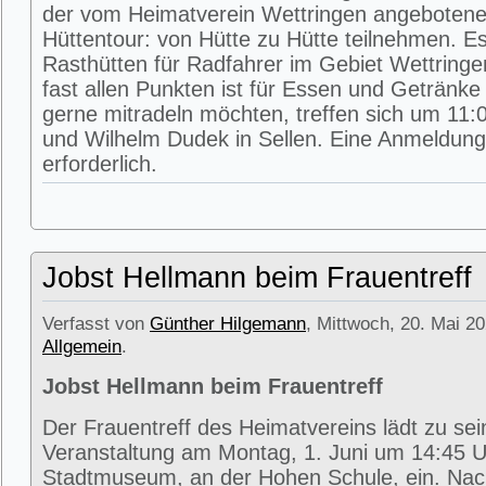
der vom Heimatverein Wettringen angeboten
Hüttentour: von Hütte zu Hütte teilnehmen. E
Rasthütten für Radfahrer im Gebiet Wettring
fast allen Punkten ist für Essen und Getränke 
gerne mitradeln möchten, treffen sich um 11:0
und Wilhelm Dudek in Sellen. Eine Anmeldung 
erforderlich.
Jobst Hellmann beim Frauentreff
Verfasst von
Günther Hilgemann
, Mittwoch, 20. Mai 20
Allgemein
.
Jobst Hellmann beim Frauentreff
Der Frauentreff des Heimatvereins lädt zu se
Veranstaltung am Montag, 1. Juni um 14:45 U
Stadtmuseum, an der Hohen Schule, ein. Na