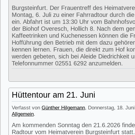
Burgsteinfurt. Der Frauentreff des Heimatvere
Montag, 6. Juli zu einer Fahrradtour durch di
ein. Abfahrt ist um 13:30 Uhr vom Bahnhofsvorp
der Biohof Overesch, Hollich 8. Nach dem g
Kaffeetrinken und Kuchenessen können die Fr
Hofführung den Betrieb mit dem dazu gehöre
kennen lernen. Frauen, die direkt zum Hof k
werden gebeten, sich bei Aleide Diedrichkeit u
Telefonnummer 02551 6292 anzumelden.
Hüttentour am 21. Juni
Verfasst von
Günther Hilgemann
, Donnerstag, 18. Juni
Allgemein
.
Am kommenden Sonntag den 21.6.2026 findet
Radtour vom Heimatverein Burgsteinfurt statt.