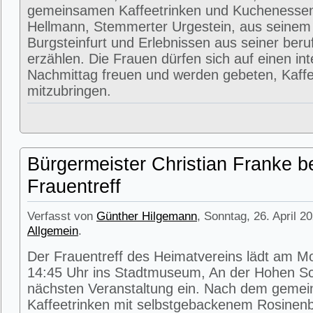
gemeinsamen Kaffeetrinken und Kuchenessen
Hellmann, Stemmerter Urgestein, aus seinem
Burgsteinfurt und Erlebnissen aus seiner beru
erzählen. Die Frauen dürfen sich auf einen in
Nachmittag freuen und werden gebeten, Kaffe
mitzubringen.
Bürgermeister Christian Franke b
Frauentreff
Verfasst von
Günther Hilgemann
, Sonntag, 26. April 2
Allgemein
.
Der Frauentreff des Heimatvereins lädt am M
14:45 Uhr ins Stadtmuseum, An der Hohen Sc
nächsten Veranstaltung ein. Nach dem geme
Kaffeetrinken mit selbstgebackenem Rosinenbr