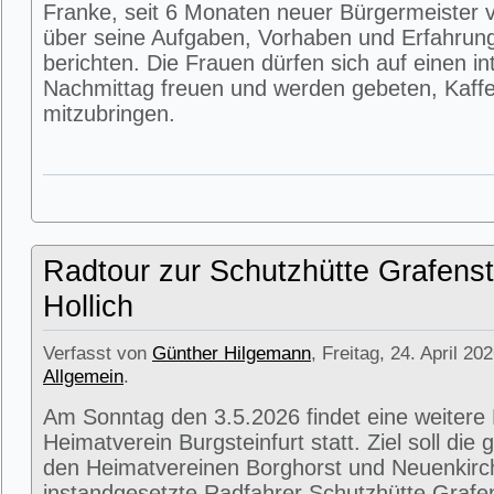
Franke, seit 6 Monaten neuer Bürgermeister v
über seine Aufgaben, Vorhaben und Erfahrun
berichten. Die Frauen dürfen sich auf einen i
Nachmittag freuen und werden gebeten, Kaffe
mitzubringen.
Radtour zur Schutzhütte Grafenst
Hollich
Verfasst von
Günther Hilgemann
, Freitag, 24. April 20
Allgemein
.
Am Sonntag den 3.5.2026 findet eine weitere
Heimatverein Burgsteinfurt statt. Ziel soll di
den Heimatvereinen Borghorst und Neuenkirc
instandgesetzte Radfahrer Schutzhütte Grafens