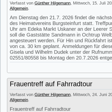
Verfasst von
Günther Hilgemann
, Mittwoch, 15. Juli 2
Allgemein
.
Am Dienstag den 21.7. 2026 findet die nächs
des Heimatvereins Burgsteinfurt statt. Treffpu
Uhr am Edeka Markt Uskaner an der Leerer St
soll die Gaststätte Sandmann in Ochtrup Wel
angesteuert werden. Für Hin und Rückfahrt is
von ca. 30 km geplant. Anmeldungen für die
Gisela und Wilhelm Dudek unter der Rufnum
02551/80558 bis Montag den 20.7.2026 entg
Frauentreff auf Fahrradtour
Verfasst von
Günther Hilgemann
, Mittwoch, 24. Juni 2
Allgemein
.
Frauentreff auf Fahrradtour