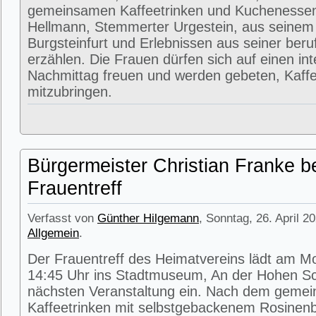
gemeinsamen Kaffeetrinken und Kuchenessen
Hellmann, Stemmerter Urgestein, aus seinem
Burgsteinfurt und Erlebnissen aus seiner beru
erzählen. Die Frauen dürfen sich auf einen in
Nachmittag freuen und werden gebeten, Kaffe
mitzubringen.
Bürgermeister Christian Franke b
Frauentreff
Verfasst von
Günther Hilgemann
, Sonntag, 26. April 2
Allgemein
.
Der Frauentreff des Heimatvereins lädt am M
14:45 Uhr ins Stadtmuseum, An der Hohen Sc
nächsten Veranstaltung ein. Nach dem geme
Kaffeetrinken mit selbstgebackenem Rosinenbr