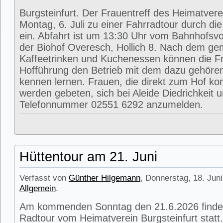
Burgsteinfurt. Der Frauentreff des Heimatvere
Montag, 6. Juli zu einer Fahrradtour durch di
ein. Abfahrt ist um 13:30 Uhr vom Bahnhofsvorp
der Biohof Overesch, Hollich 8. Nach dem g
Kaffeetrinken und Kuchenessen können die Fr
Hofführung den Betrieb mit dem dazu gehöre
kennen lernen. Frauen, die direkt zum Hof k
werden gebeten, sich bei Aleide Diedrichkeit u
Telefonnummer 02551 6292 anzumelden.
Hüttentour am 21. Juni
Verfasst von
Günther Hilgemann
, Donnerstag, 18. Juni
Allgemein
.
Am kommenden Sonntag den 21.6.2026 findet
Radtour vom Heimatverein Burgsteinfurt statt.