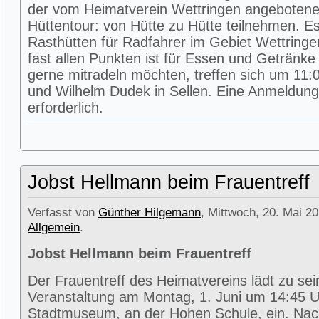
der vom Heimatverein Wettringen angeboten
Hüttentour: von Hütte zu Hütte teilnehmen. E
Rasthütten für Radfahrer im Gebiet Wettring
fast allen Punkten ist für Essen und Getränke 
gerne mitradeln möchten, treffen sich um 11:0
und Wilhelm Dudek in Sellen. Eine Anmeldung 
erforderlich.
Jobst Hellmann beim Frauentreff
Verfasst von
Günther Hilgemann
, Mittwoch, 20. Mai 20
Allgemein
.
Jobst Hellmann beim Frauentreff
Der Frauentreff des Heimatvereins lädt zu se
Veranstaltung am Montag, 1. Juni um 14:45 U
Stadtmuseum, an der Hohen Schule, ein. Na