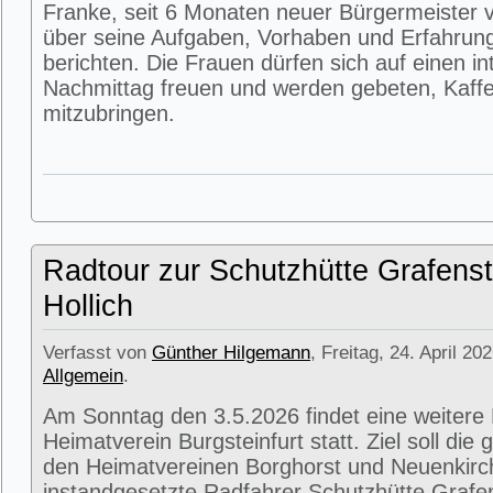
Franke, seit 6 Monaten neuer Bürgermeister v
über seine Aufgaben, Vorhaben und Erfahrun
berichten. Die Frauen dürfen sich auf einen i
Nachmittag freuen und werden gebeten, Kaffe
mitzubringen.
Radtour zur Schutzhütte Grafenst
Hollich
Verfasst von
Günther Hilgemann
, Freitag, 24. April 20
Allgemein
.
Am Sonntag den 3.5.2026 findet eine weitere
Heimatverein Burgsteinfurt statt. Ziel soll di
den Heimatvereinen Borghorst und Neuenkirc
instandgesetzte Radfahrer Schutzhütte Grafens