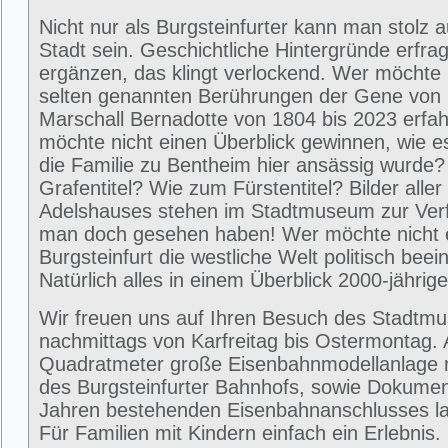
Nicht nur als Burgsteinfurter kann man stolz 
Stadt sein. Geschichtliche Hintergründe erfra
ergänzen, das klingt verlockend. Wer möchte 
selten genannten Berührungen der Gene von
Marschall Bernadotte von 1804 bis 2023 erfa
möchte nicht einen Überblick gewinnen, wie 
die Familie zu Bentheim hier ansässig wurde
Grafentitel? Wie zum Fürstentitel? Bilder alle
Adelshauses stehen im Stadtmuseum zur Ver
man doch gesehen haben! Wer möchte nicht e
Burgsteinfurt die westliche Welt politisch beei
Natürlich alles in einem Überblick 2000-jährig
Wir freuen uns auf Ihren Besuch des Stadtm
nachmittags von Karfreitag bis Ostermontag. 
Quadratmeter große Eisenbahnmodellanlage 
des Burgsteinfurter Bahnhofs, sowie Dokumen
Jahren bestehenden Eisenbahnanschlusses la
Für Familien mit Kindern einfach ein Erlebni