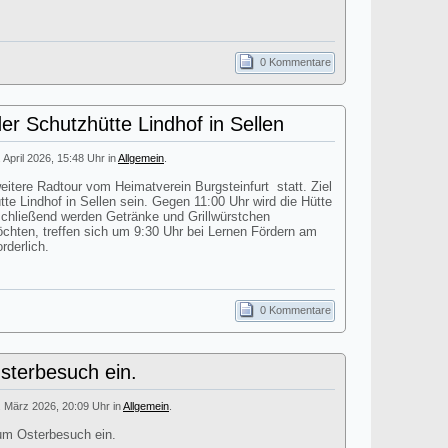
0 Kommentare
er Schutzhütte Lindhof in Sellen
. April 2026, 15:48 Uhr in
Allgemein
.
itere Radtour vom Heimatverein Burgsteinfurt statt. Ziel
tte Lindhof in Sellen sein. Gegen 11:00 Uhr wird die Hütte
nschließend werden Getränke und Grillwürstchen
öchten, treffen sich um 9:30 Uhr bei Lernen Fördern am
rderlich.
0 Kommentare
terbesuch ein.
. März 2026, 20:09 Uhr in
Allgemein
.
um Osterbesuch ein.