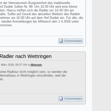
t der Heimatverein Burgsteinfurt das traditionelle
 Dudek Sellen Nr. 99. Um 14:30 Uhr wird eine kleine
n. Hierzu treffen sich die Radler um 14:30 Uhr am
aße. Sollte auf Grund des aktuellen Wetters des Radeln
ilnehmer um 16:00 Uhr auf dem Hof Dudek ein. Für alle, die
 werden Anmeldungen bis Mittwoch den 1.4.2026 unter
enommen.
0 Kommentare
 Radler nach Wettringen
. März 2026, 09:37 Uhr in
Allgemein
.
 eine Radtour nicht möglich sein, so werden die
eimathaus in Wettringen einzufinden, weil der
et.
0 Kommentare