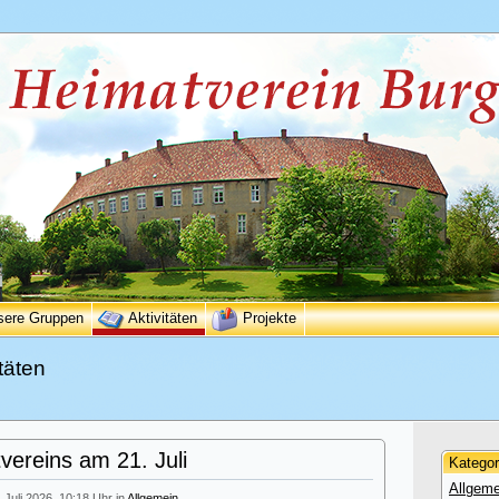
sere Gruppen
Aktivitäten
Projekte
täten
ereins am 21. Juli
Kategor
Allgeme
. Juli 2026, 10:18 Uhr in
Allgemein
.