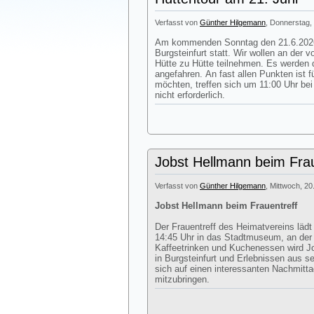
Verfasst von
Günther Hilgemann
, Donnerstag, 
Am kommenden Sonntag den 21.6.2026 
Burgsteinfurt statt. Wir wollen an der
Hütte zu Hütte teilnehmen. Es werden d
angefahren. An fast allen Punkten ist 
möchten, treffen sich um 11:00 Uhr be
nicht erforderlich.
Jobst Hellmann beim Frau
Verfasst von
Günther Hilgemann
, Mittwoch, 20
Jobst Hellmann beim Frauentreff
Der Frauentreff des Heimatvereins läd
14:45 Uhr in das Stadtmuseum, an de
Kaffeetrinken und Kuchenessen wird J
in Burgsteinfurt und Erlebnissen aus s
sich auf einen interessanten Nachmitt
mitzubringen.