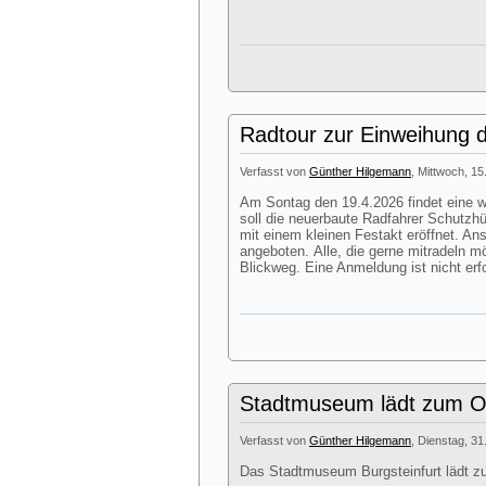
Radtour zur Einweihung d
Verfasst von
Günther Hilgemann
, Mittwoch, 15
Am Sontag den 19.4.2026 findet eine we
soll die neuerbaute Radfahrer Schutzhü
mit einem kleinen Festakt eröffnet. A
angeboten. Alle, die gerne mitradeln m
Blickweg. Eine Anmeldung ist nicht erfo
Stadtmuseum lädt zum Os
Verfasst von
Günther Hilgemann
, Dienstag, 31
Das Stadtmuseum Burgsteinfurt lädt z