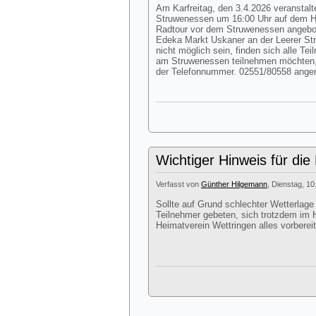
Am Karfreitag, den 3.4.2026 veranstalte
Struwenessen um 16:00 Uhr auf dem Hof
Radtour vor dem Struwenessen angebote
Edeka Markt Uskaner an der Leerer Str
nicht möglich sein, finden sich alle Te
am Struwenessen teilnehmen möchten,
der Telefonnummer. 02551/80558 ang
Wichtiger Hinweis für die
Verfasst von
Günther Hilgemann
, Dienstag, 10
Sollte auf Grund schlechter Wetterlage
Teilnehmer gebeten, sich trotzdem im H
Heimatverein Wettringen alles vorbereit