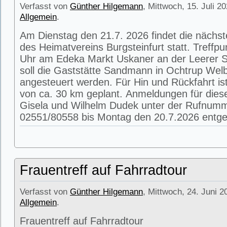
Verfasst von
Günther Hilgemann
, Mittwoch, 15. Juli 2
Allgemein
.
Am Dienstag den 21.7. 2026 findet die nächs
des Heimatvereins Burgsteinfurt statt. Treffpu
Uhr am Edeka Markt Uskaner an der Leerer St
soll die Gaststätte Sandmann in Ochtrup Wel
angesteuert werden. Für Hin und Rückfahrt is
von ca. 30 km geplant. Anmeldungen für die
Gisela und Wilhelm Dudek unter der Rufnum
02551/80558 bis Montag den 20.7.2026 entg
Frauentreff auf Fahrradtour
Verfasst von
Günther Hilgemann
, Mittwoch, 24. Juni 2
Allgemein
.
Frauentreff auf Fahrradtour