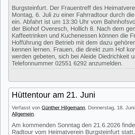
Burgsteinfurt. Der Frauentreff des Heimatvere
Montag, 6. Juli zu einer Fahrradtour durch di
ein. Abfahrt ist um 13:30 Uhr vom Bahnhofsvorp
der Biohof Overesch, Hollich 8. Nach dem g
Kaffeetrinken und Kuchenessen können die Fr
Hofführung den Betrieb mit dem dazu gehöre
kennen lernen. Frauen, die direkt zum Hof k
werden gebeten, sich bei Aleide Diedrichkeit u
Telefonnummer 02551 6292 anzumelden.
Hüttentour am 21. Juni
Verfasst von
Günther Hilgemann
, Donnerstag, 18. Juni
Allgemein
.
Am kommenden Sonntag den 21.6.2026 findet
Radtour vom Heimatverein Burgsteinfurt statt.