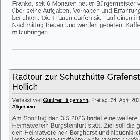
Franke, seit 6 Monaten neuer Bürgermeister v
über seine Aufgaben, Vorhaben und Erfahrun
berichten. Die Frauen dürfen sich auf einen i
Nachmittag freuen und werden gebeten, Kaffe
mitzubringen.
Radtour zur Schutzhütte Grafenst
Hollich
Verfasst von
Günther Hilgemann
, Freitag, 24. April 20
Allgemein
.
Am Sonntag den 3.5.2026 findet eine weitere
Heimatverein Burgsteinfurt statt. Ziel soll di
den Heimatvereinen Borghorst und Neuenkirc
instandgesetzte Radfahrer Schutzhütte Grafens