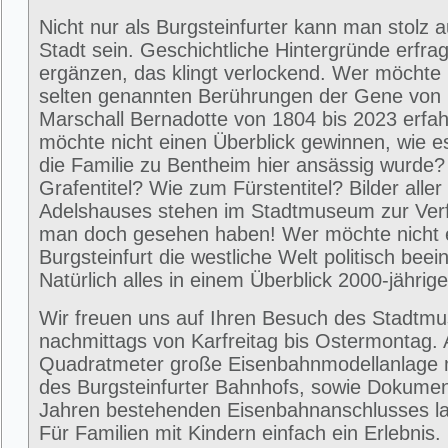
Nicht nur als Burgsteinfurter kann man stolz 
Stadt sein. Geschichtliche Hintergründe erfra
ergänzen, das klingt verlockend. Wer möchte 
selten genannten Berührungen der Gene von
Marschall Bernadotte von 1804 bis 2023 erfa
möchte nicht einen Überblick gewinnen, wie 
die Familie zu Bentheim hier ansässig wurde
Grafentitel? Wie zum Fürstentitel? Bilder alle
Adelshauses stehen im Stadtmuseum zur Ver
man doch gesehen haben! Wer möchte nicht e
Burgsteinfurt die westliche Welt politisch beei
Natürlich alles in einem Überblick 2000-jährig
Wir freuen uns auf Ihren Besuch des Stadtm
nachmittags von Karfreitag bis Ostermontag. 
Quadratmeter große Eisenbahnmodellanlage 
des Burgsteinfurter Bahnhofs, sowie Dokumen
Jahren bestehenden Eisenbahnanschlusses la
Für Familien mit Kindern einfach ein Erlebni