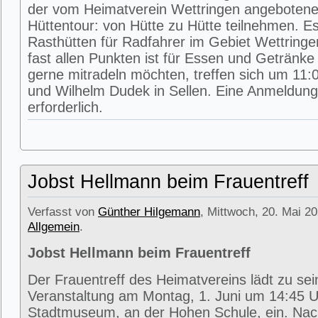
der vom Heimatverein Wettringen angeboten
Hüttentour: von Hütte zu Hütte teilnehmen. E
Rasthütten für Radfahrer im Gebiet Wettring
fast allen Punkten ist für Essen und Getränke 
gerne mitradeln möchten, treffen sich um 11:0
und Wilhelm Dudek in Sellen. Eine Anmeldung 
erforderlich.
Jobst Hellmann beim Frauentreff
Verfasst von
Günther Hilgemann
, Mittwoch, 20. Mai 20
Allgemein
.
Jobst Hellmann beim Frauentreff
Der Frauentreff des Heimatvereins lädt zu se
Veranstaltung am Montag, 1. Juni um 14:45 U
Stadtmuseum, an der Hohen Schule, ein. Na