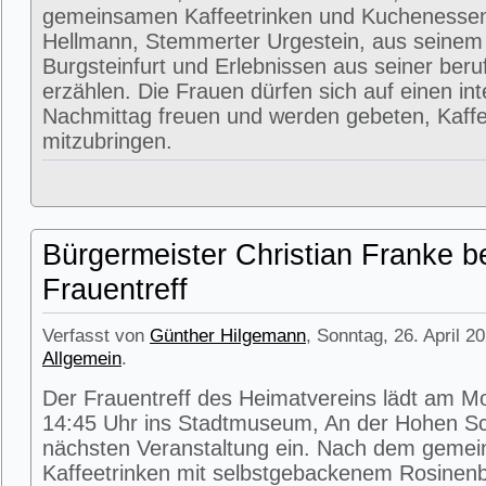
gemeinsamen Kaffeetrinken und Kuchenessen
Hellmann, Stemmerter Urgestein, aus seinem
Burgsteinfurt und Erlebnissen aus seiner beru
erzählen. Die Frauen dürfen sich auf einen in
Nachmittag freuen und werden gebeten, Kaffe
mitzubringen.
Bürgermeister Christian Franke b
Frauentreff
Verfasst von
Günther Hilgemann
, Sonntag, 26. April 2
Allgemein
.
Der Frauentreff des Heimatvereins lädt am M
14:45 Uhr ins Stadtmuseum, An der Hohen Sc
nächsten Veranstaltung ein. Nach dem geme
Kaffeetrinken mit selbstgebackenem Rosinenbr