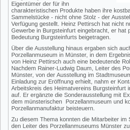
Eigentümer der für ihn
charakteristischen Produkte haben ihre kostb
Sammelstücke - nicht ohne Stolz - der Ausstel
Verfügung gestellt. Heinz Pettirsch hat nicht 
Gewerbe in Burgsteinfurt eingebracht, er hat p
Bedeutung Burgsteinfurts beigetragen.
Über die Ausstellung hinaus ergaben sich au
Porzellanmuseum in Münster, in dem Ergebnis
von Heinz Pettirsch auch eine bedeutende Rol
Nachdem Rainer-Ludwig Daum, Leiter des P
Münster, von der Ausstellung im Stadtmuseum 
Einladung zur Eröffnung erhielt, nahm er Ko
Arbeitskreis des Heimatvereins Burgsteinfur
auf. Er ergänzte die Sonderausstellung mit E
dem münsterischen Porzellanmuseum und kon
Porzellanmanufaktur beisteuern.
Zu diesem Thema konnten die Mitarbeiter i
den Leiter des Porzellanmuseums Münster zu