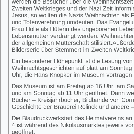
werden die Besucher über die Weihnachtszei
Zweiten Weltkrieges und der Nazi-Zeit informier
Jesus, so wollten die Nazis Weihnachten als 
und Totenverehrung umdeuten. Das Evangeliu
Frau Holle als Hüterin des ungeborenen Lebe
Lebensmutter verdrängt werden. Weihnachte
der allgemeinen Mutterschaft stilisiert.Außerd
Bilderserie über Stemmert im Zweiten Weltkri
Ein besonderer Höhepunkt ist die Lesung von
Weihnachtsgeschichten auf platt am Sonntag 
Uhr, die Hans Knöpker im Museum vortragen 
Das Museum ist am Freitag ab 16 Uhr, am S
und am Sonntag ab 11 Uhr geöffnet. Dann w
Bücher – Kreisjahrbücher, Bildbände von Corne
Geschichte der Brauerei Rolinck und andere –
Die Blaudruckwerkstatt des Heimatvereins an 
4 ist während des Nikolausmarktes jeweils von
geöffnet.