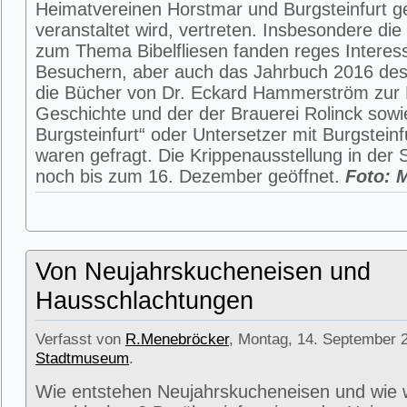
Heimatvereinen Horstmar und Burgsteinfurt 
veranstaltet wird, vertreten. Insbesondere die
zum Thema Bibelfliesen fanden reges Interes
Besuchern, aber auch das Jahrbuch 2016 des
die Bücher von Dr. Eckard Hammerström zur B
Geschichte und der der Brauerei Rolinck sowi
Burgsteinfurt“ oder Untersetzer mit Burgsteinf
waren gefragt. Die Krippenausstellung in der 
noch bis zum 16. Dezember geöffnet.
Foto: 
Von Neujahrskucheneisen und
Hausschlachtungen
Verfasst von
R.Menebröcker
, Montag, 14. September 2
Stadtmuseum
.
Wie entstehen Neujahrskucheneisen und wie 