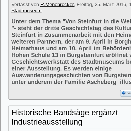
Verfasst von
R.Menebröcker
, Freitag, 25. März 2016, 
Stadtmuseum
.
Unter dem Thema "Von Steinfurt in die We
"- steht der dritte Geschichtstag des Kult
Steinfurt in Zusammenarbeit mit den Heim
weiteren Partnern, der am 9. April in Borg
Heimathaus und am 10. April im Behörden
Hohen Schule 13 in Burgsteinfurt eröffnet 
Geschichtswerkstatt des Stadtmuseums bet
einer Ausstellung. Es werden einige
Auswanderungsgeschichten von Burgsteinf
unter anderem der Familie Ascheberg illust
We
Historische Bandsäge ergänzt
Industrieausstellung