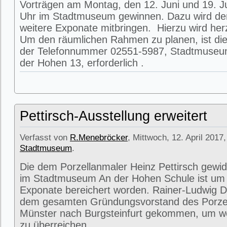
Vorträgen am Montag, den 12. Juni und 19. J
Uhr im Stadtmuseum gewinnen. Dazu wird de
weitere Exponate mitbringen. Hierzu wird herz
Um den räumlichen Rahmen zu planen, ist die
der Telefonnummer 02551-5987, Stadtmuseum
der Hohen 13, erforderlich .
Pettirsch-Ausstellung erweitert
Verfasst von
R.Menebröcker
, Mittwoch, 12. April 2017,
Stadtmuseum
.
Die dem Porzellanmaler Heinz Pettirsch gewi
im Stadtmuseum An der Hohen Schule ist um 
Exponate bereichert worden. Rainer-Ludwig 
dem gesamten Gründungsvorstand des Porz
Münster nach Burgsteinfurt gekommen, um we
zu überreichen.