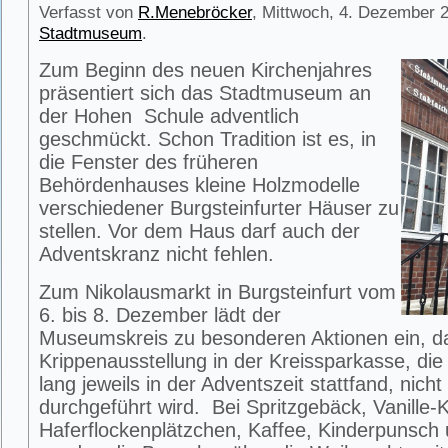
Verfasst von
R.Menebröcker
, Mittwoch, 4. Dezember 2
Stadtmuseum
.
Zum Beginn des neuen Kirchenjahres
präsentiert sich das Stadtmuseum an
der Hohen Schule adventlich
geschmückt. Schon Tradition ist es, in
die Fenster des früheren
Behördenhauses kleine Holzmodelle
verschiedener Burgsteinfurter Häuser zu
stellen. Vor dem Haus darf auch der
Adventskranz nicht fehlen.
Zum Nikolausmarkt in Burgsteinfurt vom
6. bis 8. Dezember lädt der
Museumskreis zu besonderen Aktionen ein, da
Krippenausstellung in der Kreissparkasse, die
lang jeweils in der Adventszeit stattfand, nich
durchgeführt wird. Bei Spritzgebäck, Vanille-Ki
Haferflockenplätzchen, Kaffee, Kinderpunsch