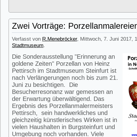
Zwei Vorträge: Porzellanmalerei
Verfasst von
R.Menebröcker
, Mittwoch, 7. Juni 2017, 
Stadtmuseum
.
Die Sonderausstellung "Erinnerung an
goldene Zeiten" Porzellan von Heinz
Pettirsch im Stadtmuseum Steinfurt ist
nach Verlängerungen noch bis zum 21.
Juni zu besichtigen. Die
Besucherresonanz war gemessen an
der Erwartung überwältigend. Das
Ergebnis des Porzellanmalermeisters
Pettirsch, sein handwerkliches und
gleichzeitig künstlerisches Wirken ist in
vielen Haushalten in Burgsteinfurt und
Umgebung noch vorhanden. Viele