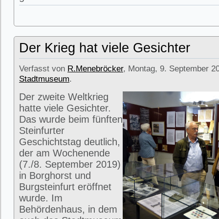
Der Krieg hat viele Gesichter
Verfasst von
R.Menebröcker
, Montag, 9. September 20
Stadtmuseum
.
Der zweite Weltkrieg
hatte viele Gesichter.
Das wurde beim fünften
Steinfurter
Geschichtstag deutlich,
der am Wochenende
(7./8. September 2019)
in Borghorst und
Burgsteinfurt eröffnet
wurde. Im
Behördenhaus, in dem