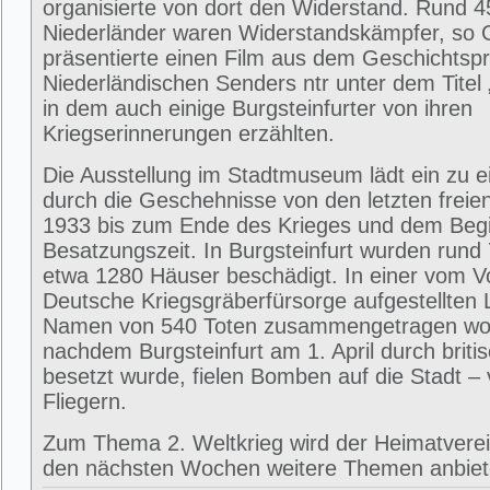
organisierte von dort den Widerstand. Rund 
Niederländer waren Widerstandskämpfer, so 
präsentierte einen Film aus dem Geschichts
Niederländischen Senders ntr unter dem Titel 
in dem auch einige Burgsteinfurter von ihren
Kriegserinnerungen erzählten.
Die Ausstellung im Stadtmuseum lädt ein zu e
durch die Geschehnisse von den letzten frei
1933 bis zum Ende des Krieges und dem Beg
Besatzungszeit. In Burgsteinfurt wurden rund
etwa 1280 Häuser beschädigt. In einer vom V
Deutsche Kriegsgräberfürsorge aufgestellten L
Namen von 540 Toten zusammengetragen wo
nachdem Burgsteinfurt am 1. April durch briti
besetzt wurde, fielen Bomben auf die Stadt –
Fliegern.
Zum Thema 2. Weltkrieg wird der Heimatverein
den nächsten Wochen weitere Themen anbie