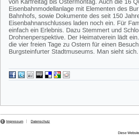
von Karfreitag bis Ostermontag. Auch die 16 
Eisenbahnmodellanlage mit Elementen des Burg
Bahnhofs, sowie Dokumente des seit 150 Jahr
Eisenbahnanschlusses laden noch ein. Für Fami
einfach ein Erlebnis. Dazu Stemmert und Schlo
Drohnenperspektive. Der Heimatverein lädt ein.
die vier freien Tage zu Ostern für einen Besuc
Burgsteinfurter Stadtmuseums. Man sieht sich.
Impressum
Datenschutz
Diese Website