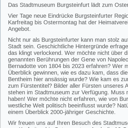
Das Stadtmuseum Burgsteinfurt lädt zum Oster
Vier Tage neue Eindrücke Burgsteinfurter Regi
Karfreitag bis Ostermontag hat der Heimatverei
Angebot.
Nicht nur als Burgsteinfurter kann man stolz a
Stadt sein. Geschichtliche Hintergründe erfrag
das klingt verlockend. Wer möchte nicht über d
genannten Berührungen der Gene von Napoleo
Bernadotte von 1804 bis 2023 erfahren? Wer m
Überblick gewinnen, wie es dazu kam, dass die
Bentheim hier ansässig wurde? Wie kam es zu
zum Fürstentitel? Bilder aller Fürsten unseres
stehen im Stadtmuseum zur Verfügung. Muss
haben! Wer möchte nicht erfahren, wie von Burg
westliche Welt politisch beeinflusst wurde? Natür
einem Überblick 2000-jähriger Geschichte.
Wir freuen uns auf Ihren Besuch des Stadtmu