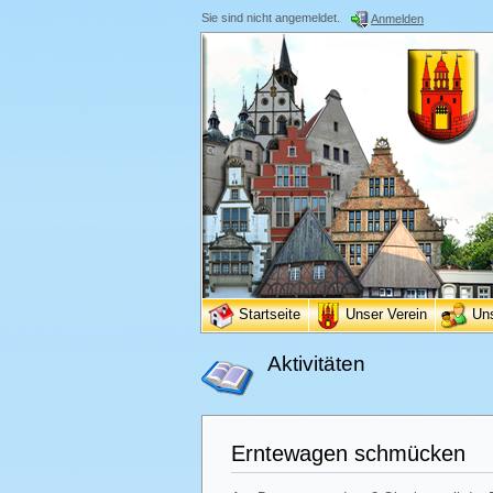
Sie sind nicht angemeldet.
Anmelden
Startseite
Unser Verein
Un
Aktivitäten
Erntewagen schmücken