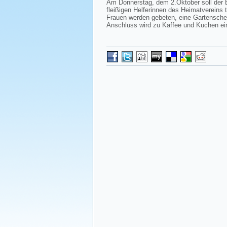
Am Donnerstag, dem 2.Oktober soll der 
fleißigen Helferinnen des Heimatvereins 
Frauen werden gebeten, eine Gartenscher
Anschluss wird zu Kaffee und Kuchen ei