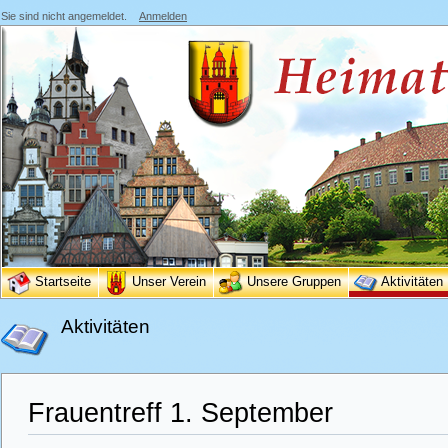
Sie sind nicht angemeldet.
Anmelden
Startseite
Unser Verein
Unsere Gruppen
Aktivitäten
Aktivitäten
Frauentreff 1. September