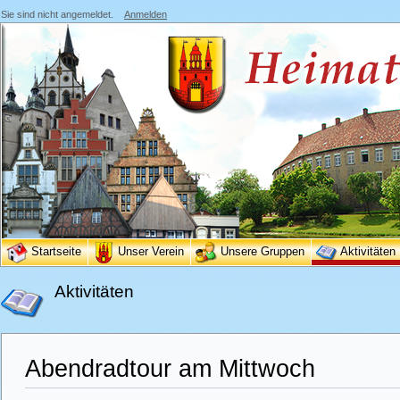
Sie sind nicht angemeldet.
Anmelden
Startseite
Unser Verein
Unsere Gruppen
Aktivitäten
Aktivitäten
Abendradtour am Mittwoch