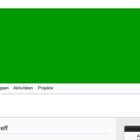
uppen
Aktivitäten
Projekte
eff
Informa
A