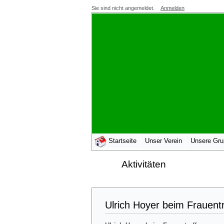
Sie sind nicht angemeldet.
Anmelden
Startseite
Unser Verein
Unsere Gr
Aktivitäten
Ulrich Hoyer beim Frauentr