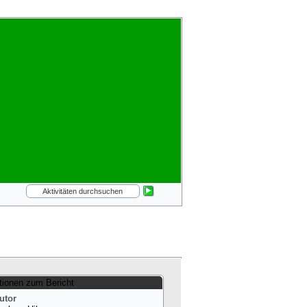
tionen zum Bericht
utor