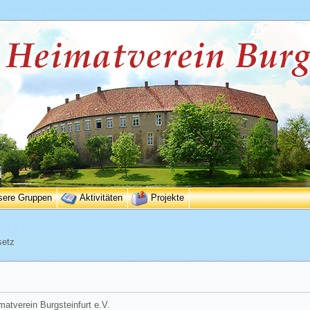
sere Gruppen
Aktivitäten
Projekte
setz
matverein Burgsteinfurt e.V.