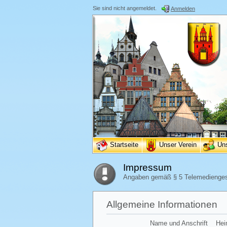
Sie sind nicht angemeldet.
Anmelden
Startseite
Unser Verein
Un
Impressum
Angaben gemäß § 5 Telemedienge
Allgemeine Informationen
Name und Anschrift
Hei