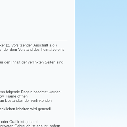
r (2. Vorsitzender, Anschrift s.o.)
tes, der dem Vorstand des Heimatvereins
ür den Inhalt der verlinkten Seiten sind
wenn folgende Regeln beachtet werden:
bzw. Frame öffnen.
ein Bestandteil der verlinkenden
enklichen Inhalten wird generell
oder Grafik ist generell
privaten Gebrauch ist erlaubt, sofern